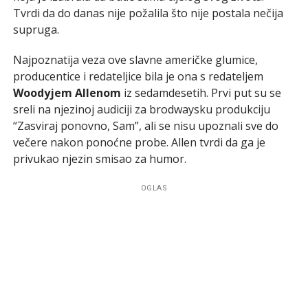
Tvrdi da do danas nije požalila što nije postala nečija
supruga.
Najpoznatija veza ove slavne američke glumice,
producentice i redateljice bila je ona s redateljem
Woodyjem Allenom
iz sedamdesetih. Prvi put su se
sreli na njezinoj audiciji za brodwaysku produkciju
“Zasviraj ponovno, Sam”, ali se nisu upoznali sve do
večere nakon ponoćne probe. Allen tvrdi da ga je
privukao njezin smisao za humor.
OGLAS