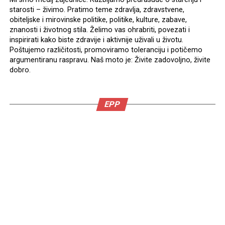
starosti – živimo. Pratimo teme zdravlja, zdravstvene,
obiteljske i mirovinske politike, politike, kulture, zabave,
znanosti i životnog stila. Želimo vas ohrabriti, povezati i
inspirirati kako biste zdravije i aktivnije uživali u životu.
Poštujemo različitosti, promoviramo toleranciju i potičemo
argumentiranu raspravu. Naš moto je: Živite zadovoljno, živite
dobro.
EPP