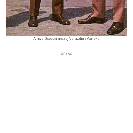
Arhiva Gradski muzej Varazdin i Varteks
OGLAS