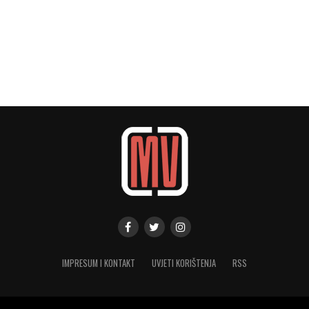
IMPRESUM I KONTAKT
UVJETI KORIŠTENJA
RSS