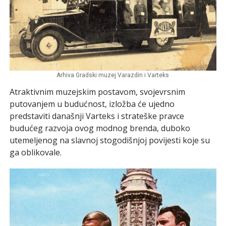
Arhiva Gradski muzej Varazdin i Varteks
Atraktivnim muzejskim postavom, svojevrsnim
putovanjem u budućnost, izložba će ujedno
predstaviti današnji Varteks i strateške pravce
budućeg razvoja ovog modnog brenda, duboko
utemeljenog na slavnoj stogodišnjoj povijesti koje su
ga oblikovale.