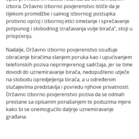
izbora. Državno izborno povjerenstvo ističe da je
tijekom promidžbe i samog izbornog postupka
protivno općoj i izbornoj etici ometanje i sprečavanje
potpunog i slobodnog izražavanja volje birača”, stoji u
priopćenju.
Nadalje, Državno izborno povjerenstvo osuđuje
obraćanje biračima slanjem poruka kao i upućivanjem
telefonskih poziva neprimjerenog sadržaja, jer se time
dovodi do uznemiravanje birača, nedopušteno utječe
na slobodu opredjeljenja birača, a u određenim
slučajevima predstavlja i povredu njihove privatnosti.
Državno izborno povjerenstvo poziva da se odmah
prestane sa opisanim ponašanjem te poduzima mjere
kako bi se onemogućilo daljnje uznemiravanje
građana.