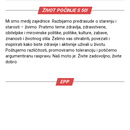
ŽIVOT POČINJE S 50!
Mi smo medij zajednice. Razbijamo predrasude o starenju i
starosti – živimo. Pratimo teme zdravlja, zdravstvene,
obiteljske i mirovinske politike, politike, kulture, zabave,
znanosti i životnog stila. Želimo vas ohrabriti, povezati i
inspirirati kako biste zdravije i aktivnije uživali u životu.
Poštujemo različitosti, promoviramo toleranciju i potičemo
argumentiranu raspravu. Naš moto je: Živite zadovoljno, živite
dobro.
EPP