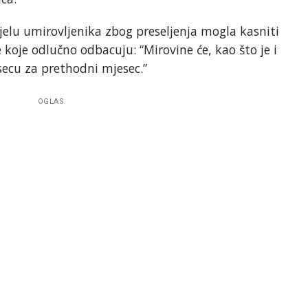
ijelu umirovljenika zbog preseljenja mogla kasniti
 koje odlučno odbacuju: “Mirovine će, kao što je i
esecu za prethodni mjesec.”
OGLAS