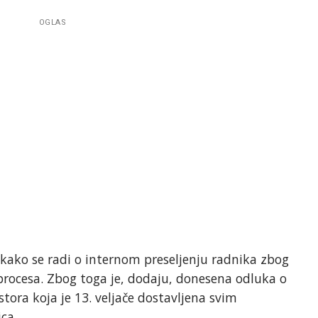
OGLAS
 kako se radi o internom preseljenju radnika zbog
 procesa. Zbog toga je, dodaju, donesena odluka o
tora koja je 13. veljače dostavljena svim
ca.