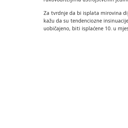
Za tvrdnje da bi isplata mirovina d
kažu da su tendenciozne insinuacije
uobičajeno, biti isplaćene 10. u mj