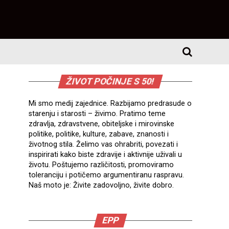
ŽIVOT POČINJE S 50!
Mi smo medij zajednice. Razbijamo predrasude o
starenju i starosti – živimo. Pratimo teme
zdravlja, zdravstvene, obiteljske i mirovinske
politike, politike, kulture, zabave, znanosti i
životnog stila. Želimo vas ohrabriti, povezati i
inspirirati kako biste zdravije i aktivnije uživali u
životu. Poštujemo različitosti, promoviramo
toleranciju i potičemo argumentiranu raspravu.
Naš moto je: Živite zadovoljno, živite dobro.
EPP