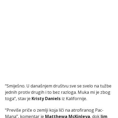
“Smiješno. U današnjem društvu sve se svelo na tužbe
jednih protiv drugih i to bez razloga. Muka mi je zbog
toga“, stav je
Kristy Daniels
iz Kalifornije.
“Previše priče o zemlji koja liči na atrofiranog Pac-
Mana”, komentar je
Matthewa McKinleya
, dok
Jim