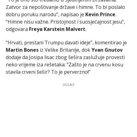
Zatvor za nepoštivanje države i himne. To bi poslalo
dobru poruku narodu”, napisao je
Kevin Prince
.
“Himne nisu važne. Pristojnost i suosjećajnost jesu”,
odgovara
Freya Karstein Malvert
.
“Hrvati, prestani Trumpu davati ideje”, komentirao je
Martin Bones
iz Velike Britanije, dok
Yvan Gnutov
dodaje da Josipa lisac zbog šešira zaslužuje provesti
neko vrijeme iza rešetaka: “Zašto je na crvenu kosu
stavila crveni šešir? To je perverzno!”
OGLAS