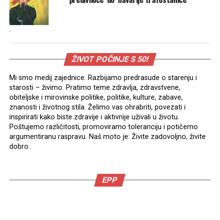
.
ŽIVOT POČINJE S 50!
Mi smo medij zajednice. Razbijamo predrasude o starenju i
starosti – živimo. Pratimo teme zdravlja, zdravstvene,
obiteljske i mirovinske politike, politike, kulture, zabave,
znanosti i životnog stila. Želimo vas ohrabriti, povezati i
inspirirati kako biste zdravije i aktivnije uživali u životu.
Poštujemo različitosti, promoviramo toleranciju i potičemo
argumentiranu raspravu. Naš moto je: Živite zadovoljno, živite
dobro.
EPP