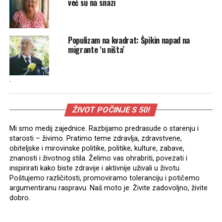
već su na snazi
Populizam na kvadrat: Špikin napad na
migrante ‘u ništa’
.
ŽIVOT POČINJE S 50!
Mi smo medij zajednice. Razbijamo predrasude o starenju i
starosti – živimo. Pratimo teme zdravlja, zdravstvene,
obiteljske i mirovinske politike, politike, kulture, zabave,
znanosti i životnog stila. Želimo vas ohrabriti, povezati i
inspirirati kako biste zdravije i aktivnije uživali u životu.
Poštujemo različitosti, promoviramo toleranciju i potičemo
argumentiranu raspravu. Naš moto je: Živite zadovoljno, živite
dobro.