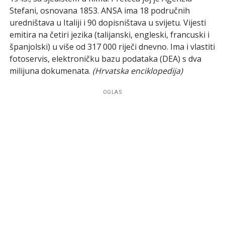
Stefani, osnovana 1853. ANSA ima 18 područnih
uredništava u Italiji i 90 dopisništava u svijetu. Vijesti
emitira na četiri jezika (talijanski, engleski, francuski i
španjolski) u više od 317 000 riječi dnevno. Ima i vlastiti
fotoservis, elektroničku bazu podataka (DEA) s dva
milijuna dokumenata.
(Hrvatska enciklopedija)
OGLAS