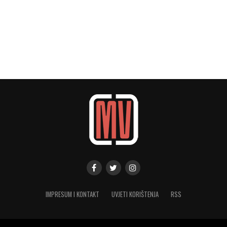
IMPRESUM I KONTAKT
UVJETI KORIŠTENJA
RSS