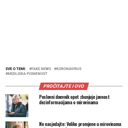
SVE O TEMI:
FAKE NEWS
KORONAVIRUS
MEDIJSKA PISMENOST
PROČITAJTE I OVO
Poslovni dnevnik opet zbunjuje javnost
dezinformacijama o mirovinama
Ne nasjedajte: Velike promjene u mirovinama