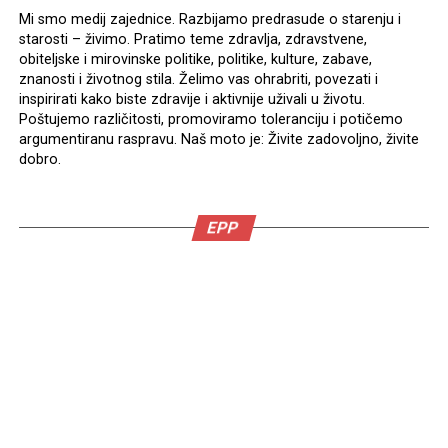
Mi smo medij zajednice. Razbijamo predrasude o starenju i
starosti – živimo. Pratimo teme zdravlja, zdravstvene,
obiteljske i mirovinske politike, politike, kulture, zabave,
znanosti i životnog stila. Želimo vas ohrabriti, povezati i
inspirirati kako biste zdravije i aktivnije uživali u životu.
Poštujemo različitosti, promoviramo toleranciju i potičemo
argumentiranu raspravu. Naš moto je: Živite zadovoljno, živite
dobro.
EPP