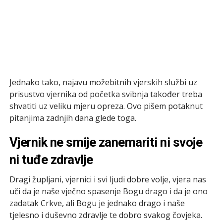
Jednako tako, najavu možebitnih vjerskih službi uz
prisustvo vjernika od početka svibnja također treba
shvatiti uz veliku mjeru opreza. Ovo pišem potaknut
pitanjima zadnjih dana glede toga.
Vjernik ne smije zanemariti ni svoje
ni tuđe zdravlje
Dragi župljani, vjernici i svi ljudi dobre volje, vjera nas
uči da je naše vječno spasenje Bogu drago i da je ono
zadatak Crkve, ali Bogu je jednako drago i naše
tjelesno i duševno zdravlje te dobro svakog čovjeka.