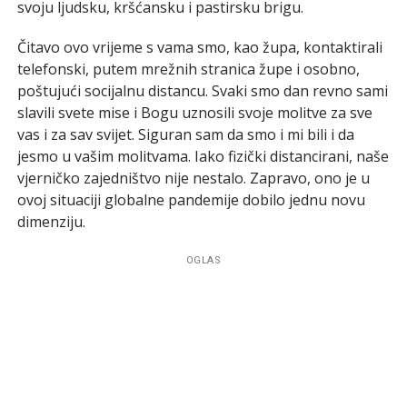
svoju ljudsku, kršćansku i pastirsku brigu.
Čitavo ovo vrijeme s vama smo, kao župa, kontaktirali
telefonski, putem mrežnih stranica župe i osobno,
poštujući socijalnu distancu. Svaki smo dan revno sami
slavili svete mise i Bogu uznosili svoje molitve za sve
vas i za sav svijet. Siguran sam da smo i mi bili i da
jesmo u vašim molitvama. Iako fizički distancirani, naše
vjerničko zajedništvo nije nestalo. Zapravo, ono je u
ovoj situaciji globalne pandemije dobilo jednu novu
dimenziju.
OGLAS