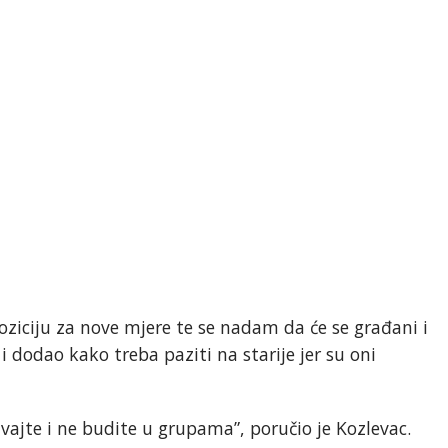
ziciju za nove mjere te se nadam da će se građani i
 i dodao kako treba paziti na starije jer su oni
žavajte i ne budite u grupama”, poručio je Kozlevac.