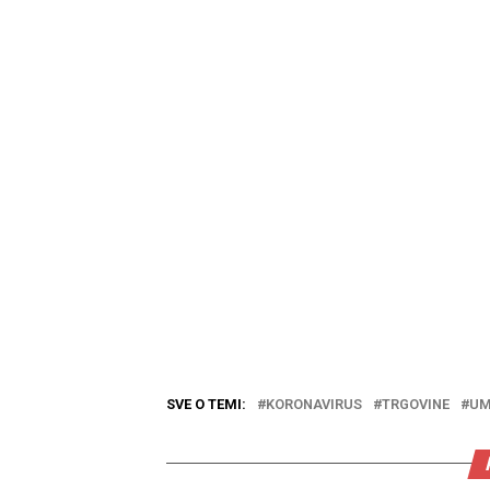
SVE O TEMI:
KORONAVIRUS
TRGOVINE
UM