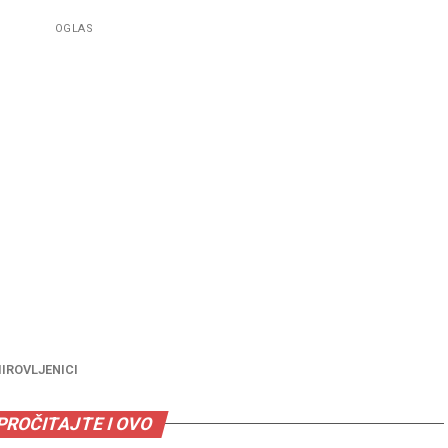
OGLAS
IROVLJENICI
PROČITAJTE I OVO