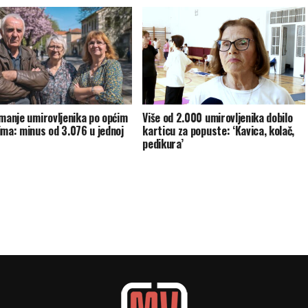
 manje umirovljenika po općim
Više od 2.000 umirovljenika dobilo
ima: minus od 3.076 u jednoj
karticu za popuste: ‘Kavica, kolač,
pedikura’