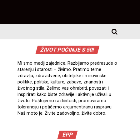
ŽIVOT POČINJE S 50!
Mi smo medij zajednice. Razbijamo predrasude o
starenju i starosti – živimo. Pratimo teme
zdravlja, zdravstvene, obiteljske i mirovinske
politike, politike, kulture, zabave, znanosti i
životnog stila. Želimo vas ohrabriti, povezati i
inspirirati kako biste zdravije i aktivnije uživali u
životu. Poštujemo različitosti, promoviramo
toleranciju i potičemo argumentiranu raspravu.
Naš moto je: Živite zadovoljno, živite dobro.
EPP