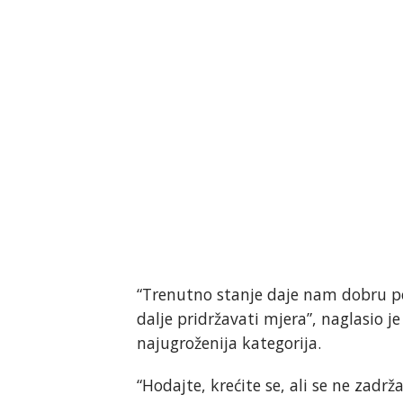
“Trenutno stanje daje nam dobru po
dalje pridržavati mjera”, naglasio je
najugroženija kategorija.
“Hodajte, krećite se, ali se ne zadr