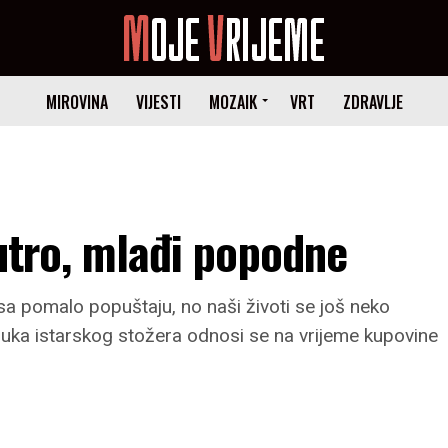
MIROVINA
VIJESTI
MOZAIK
VRT
ZDRAVLJE
jutro, mlađi popodne
a pomalo popuštaju, no naši životi se još neko
oruka istarskog stožera odnosi se na vrijeme kupovine