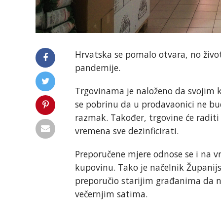
Hrvatska se pomalo otvara, no život
pandemije.
Trgovinama je naloženo da svojim k
se pobrinu da u prodavaonici ne bud
razmak. Također, trgovine će radit
vremena sve dezinficirati.
Preporučene mjere odnose se i na vr
kupovinu. Tako je načelnik Županijs
preporučio starijim građanima da 
večernjim satima.