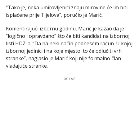
“Tako je, neka umirovljenici znaju mirovine će im biti
isplaćene prije Tijelova”, poručio je Marić.
Komentirajući izbornu godinu, Marić je kazao da je
“logično i opravdano” što će biti kandidat na izbornoj
listi HDZ-a. “Da na neki način podnesem račun. U kojoj
izbornoj jedinici i na koje mjesto, to će odlučiti vrh
stranke”, naglasio je Marić koji nije formalno član
vladajuće stranke.
OGLAS