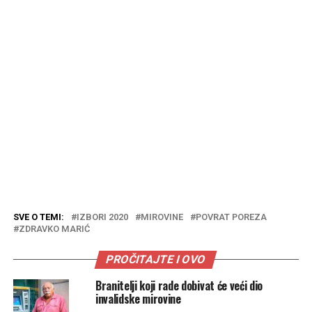
SVE O TEMI:
IZBORI 2020
MIROVINE
POVRAT POREZA
ZDRAVKO MARIĆ
PROČITAJTE I OVO
Branitelji koji rade dobivat će veći dio
invalidske mirovine