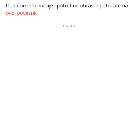
Dodatne informacije i potrebne obrasce potražite na
ovoj poveznic
i
.
OGLAS