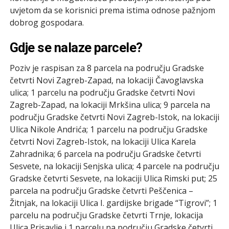
uvjetom da se korisnici prema istima odnose pažnjom
dobrog gospodara.
Gdje se nalaze parcele?
Poziv je raspisan za 8 parcela na području Gradske
četvrti Novi Zagreb-Zapad, na lokaciji Čavoglavska
ulica; 1 parcelu na području Gradske četvrti Novi
Zagreb-Zapad, na lokaciji Mrkšina ulica; 9 parcela na
području Gradske četvrti Novi Zagreb-Istok, na lokaciji
Ulica Nikole Andrića; 1 parcelu na području Gradske
četvrti Novi Zagreb-Istok, na lokaciji Ulica Karela
Zahradnika; 6 parcela na području Gradske četvrti
Sesvete, na lokaciji Senjska ulica; 4 parcele na području
Gradske četvrti Sesvete, na lokaciji Ulica Rimski put; 25
parcela na području Gradske četvrti Peščenica –
Žitnjak, na lokaciji Ulica I. gardijske brigade “Tigrovi”; 1
parcelu na području Gradske četvrti Trnje, lokacija
Ulica Prisavlje i 1 parcelu na području Gradske četvrti