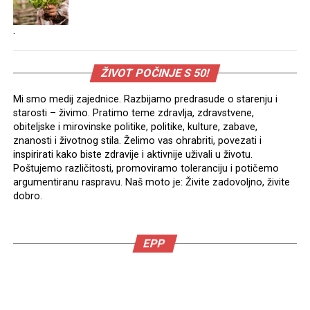
.
ŽIVOT POČINJE S 50!
Mi smo medij zajednice. Razbijamo predrasude o starenju i
starosti – živimo. Pratimo teme zdravlja, zdravstvene,
obiteljske i mirovinske politike, politike, kulture, zabave,
znanosti i životnog stila. Želimo vas ohrabriti, povezati i
inspirirati kako biste zdravije i aktivnije uživali u životu.
Poštujemo različitosti, promoviramo toleranciju i potičemo
argumentiranu raspravu. Naš moto je: Živite zadovoljno, živite
dobro.
EPP