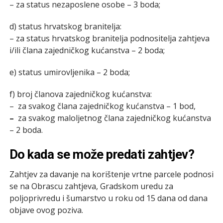
– za status nezaposlene osobe – 3 boda;
d) status hrvatskog branitelja:
– za status hrvatskog branitelja podnositelja zahtjeva
i/ili člana zajedničkog kućanstva – 2 boda;
e) status umirovljenika – 2 boda;
f) broj članova zajedničkog kućanstva:
– za svakog člana zajedničkog kućanstva – 1 bod,
–
za svakog maloljetnog člana zajedničkog kućanstva
– 2 boda.
Do kada se može predati zahtjev?
Zahtjev za davanje na korištenje vrtne parcele podnosi
se na Obrascu zahtjeva, Gradskom uredu za
poljoprivredu i šumarstvo u roku od 15 dana od dana
objave ovog poziva.