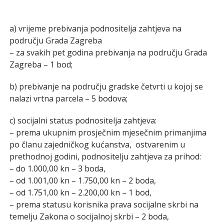
a) vrijeme prebivanja podnositelja zahtjeva na
području Grada Zagreba
– za svakih pet godina prebivanja na području Grada
Zagreba – 1 bod;
b) prebivanje na području gradske četvrti u kojoj se
nalazi vrtna parcela – 5 bodova;
c) socijalni status podnositelja zahtjeva:
– prema ukupnim prosječnim mjesečnim primanjima
po članu zajedničkog kućanstva, ostvarenim u
prethodnoj godini, podnositelju zahtjeva za prihod:
– do 1.000,00 kn – 3 boda,
– od 1.001,00 kn – 1.750,00 kn – 2 boda,
– od 1.751,00 kn – 2.200,00 kn – 1 bod,
– prema statusu korisnika prava socijalne skrbi na
temelju Zakona o socijalnoj skrbi – 2 boda,