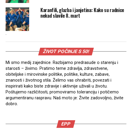
Karanfili, glazba i janjetina: Kako su radnice
nekad slavile 8. mart
.
ŽIVOT POČINJE S 50!
Mi smo medij zajednice. Razbijamo predrasude o starenju i
starosti – živimo. Pratimo teme zdravlja, zdravstvene,
obiteljske i mirovinske politike, politike, kulture, zabave,
znanosti i životnog stila. Želimo vas ohrabriti, povezati i
inspirirati kako biste zdravije i aktivnije uživali u životu.
Poštujemo različitosti, promoviramo toleranciju i potičemo
argumentiranu raspravu. Naš moto je: Živite zadovoljno, živite
dobro.
EPP