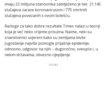
imaju 22 milijuna stanovnika zabilježeno je tek 21.145
slučajeva zaraze koronavirusom i 775 smrtnih
slučajeva povezanih s ovom bolešću.
Razloge za tako dobre rezultate Times nalazi u teoriji
koja je već neko vrijeme prisutna. Naime, neki su
znanstvenici uvjereni kako su zemljama bivše
Jugoslavije najviše pomogle prijašnje epidemije,
odnosno, odgovor na njih – dugoročno, sveopće i, u
nekim državama, obvezno cijepljenje.
OGLAS