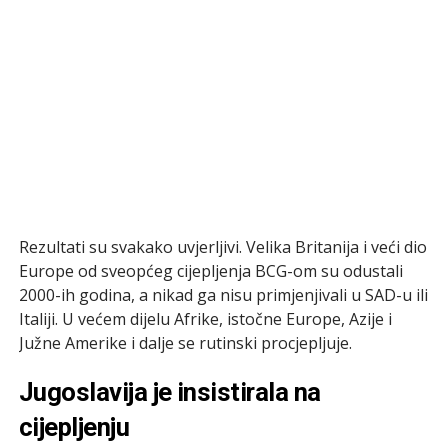
Rezultati su svakako uvjerljivi. Velika Britanija i veći dio
Europe od sveopćeg cijepljenja BCG-om su odustali
2000-ih godina, a nikad ga nisu primjenjivali u SAD-u ili
Italiji. U većem dijelu Afrike, istočne Europe, Azije i
Južne Amerike i dalje se rutinski procjepljuje.
Jugoslavija je insistirala na
cijepljenju