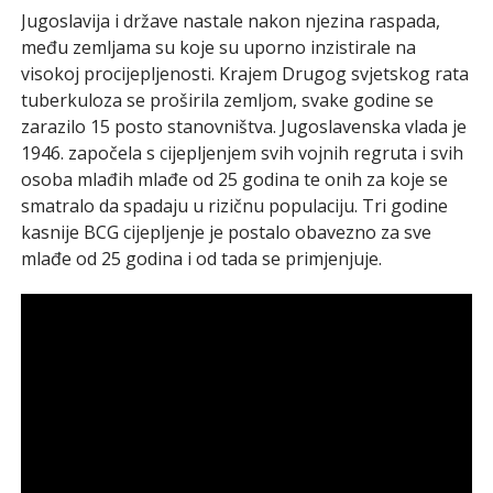
Jugoslavija i države nastale nakon njezina raspada,
među zemljama su koje su uporno inzistirale na
visokoj procijepljenosti. Krajem Drugog svjetskog rata
tuberkuloza se proširila zemljom, svake godine se
zarazilo 15 posto stanovništva. Jugoslavenska vlada je
1946. započela s cijepljenjem svih vojnih regruta i svih
osoba mlađih mlađe od 25 godina te onih za koje se
smatralo da spadaju u rizičnu populaciju. Tri godine
kasnije BCG cijepljenje je postalo obavezno za sve
mlađe od 25 godina i od tada se primjenjuje.