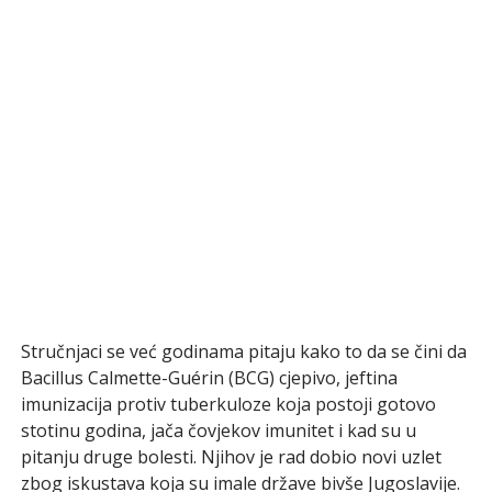
Stručnjaci se već godinama pitaju kako to da se čini da
Bacillus Calmette-Guérin (BCG) cjepivo, jeftina
imunizacija protiv tuberkuloze koja postoji gotovo
stotinu godina, jača čovjekov imunitet i kad su u
pitanju druge bolesti. Njihov je rad dobio novi uzlet
zbog iskustava koja su imale države bivše Jugoslavije.