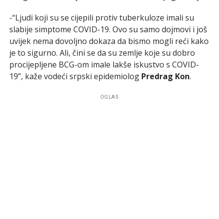
-“Ljudi koji su se cijepili protiv tuberkuloze imali su
slabije simptome COVID-19. Ovo su samo dojmovi i još
uvijek nema dovoljno dokaza da bismo mogli reći kako
je to sigurno. Ali, čini se da su zemlje koje su dobro
procijepljene BCG-om imale lakše iskustvo s COVID-
19”, kaže vodeći srpski epidemiolog
Predrag Kon
.
OGLAS