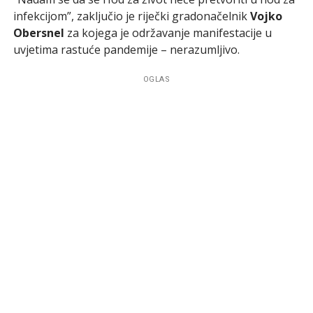
infekcijom”, zaključio je riječki gradonačelnik
Vojko
Obersnel
za kojega je održavanje manifestacije u
uvjetima rastuće pandemije – nerazumljivo.
OGLAS