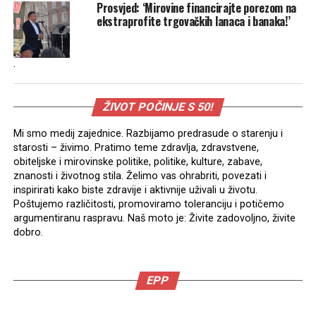
Prosvjed: ‘Mirovine financirajte porezom na
ekstraprofite trgovačkih lanaca i banaka!’
.
ŽIVOT POČINJE S 50!
Mi smo medij zajednice. Razbijamo predrasude o starenju i
starosti – živimo. Pratimo teme zdravlja, zdravstvene,
obiteljske i mirovinske politike, politike, kulture, zabave,
znanosti i životnog stila. Želimo vas ohrabriti, povezati i
inspirirati kako biste zdravije i aktivnije uživali u životu.
Poštujemo različitosti, promoviramo toleranciju i potičemo
argumentiranu raspravu. Naš moto je: Živite zadovoljno, živite
dobro.
EPP