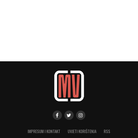
IMPRESUM I KONTAKT
UVJETI KORIŠTENJA
RSS