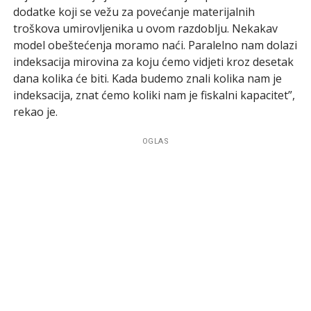
dodatke koji se vežu za povećanje materijalnih
troškova umirovljenika u ovom razdoblju. Nekakav
model obeštećenja moramo naći. Paralelno nam dolazi
indeksacija mirovina za koju ćemo vidjeti kroz desetak
dana kolika će biti. Kada budemo znali kolika nam je
indeksacija, znat ćemo koliki nam je fiskalni kapacitet”,
rekao je.
OGLAS