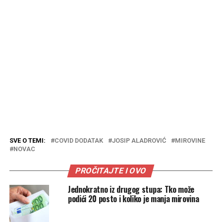
SVE O TEMI:
COVID DODATAK
JOSIP ALADROVIĆ
MIROVINE
NOVAC
PROČITAJTE I OVO
Jednokratno iz drugog stupa: Tko može
podići 20 posto i koliko je manja mirovina