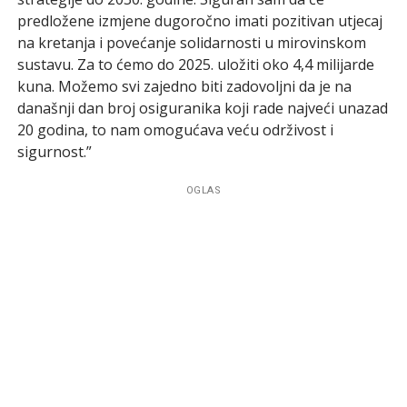
predložene izmjene dugoročno imati pozitivan utjecaj
na kretanja i povećanje solidarnosti u mirovinskom
sustavu. Za to ćemo do 2025. uložiti oko 4,4 milijarde
kuna. Možemo svi zajedno biti zadovoljni da je na
današnji dan broj osiguranika koji rade najveći unazad
20 godina, to nam omogućava veću održivost i
sigurnost.”
OGLAS