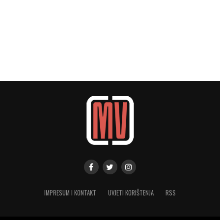
IMPRESUM I KONTAKT
UVJETI KORIŠTENJA
RSS