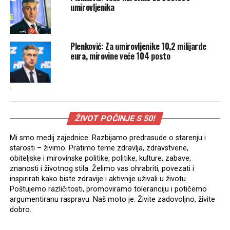
umirovljenika
Plenković: Za umirovljenike 10,2 milijarde
eura, mirovine veće 104 posto
.
ŽIVOT POČINJE S 50!
Mi smo medij zajednice. Razbijamo predrasude o starenju i
starosti – živimo. Pratimo teme zdravlja, zdravstvene,
obiteljske i mirovinske politike, politike, kulture, zabave,
znanosti i životnog stila. Želimo vas ohrabriti, povezati i
inspirirati kako biste zdravije i aktivnije uživali u životu.
Poštujemo različitosti, promoviramo toleranciju i potičemo
argumentiranu raspravu. Naš moto je: Živite zadovoljno, živite
dobro.