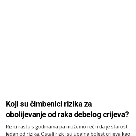
Koji su čimbenici rizika za
obolijevanje od raka debelog crijeva?
Rizici rastu s godinama pa možemo reći i da je starost
jedan od rizika. Ostali rizici su upalna bolest crijeva kao