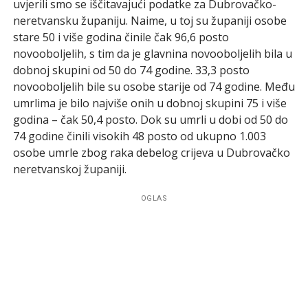
uvjerili smo se iščitavajući podatke za Dubrovačko-
neretvansku županiju. Naime, u toj su županiji osobe
stare 50 i više godina činile čak 96,6 posto
novooboljelih, s tim da je glavnina novooboljelih bila u
dobnoj skupini od 50 do 74 godine. 33,3 posto
novooboljelih bile su osobe starije od 74 godine. Među
umrlima je bilo najviše onih u dobnoj skupini 75 i više
godina – čak 50,4 posto. Dok su umrli u dobi od 50 do
74 godine činili visokih 48 posto od ukupno 1.003
osobe umrle zbog raka debelog crijeva u Dubrovačko
neretvanskoj županiji.
OGLAS