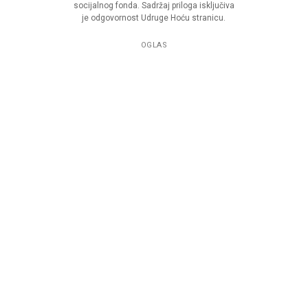
socijalnog fonda. Sadržaj priloga isključiva
je odgovornost Udruge Hoću stranicu.
OGLAS