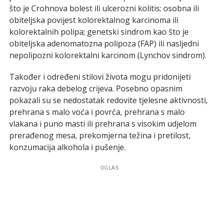
što je Crohnova bolest ili ulcerozni kolitis; osobna ili
obiteljska povijest kolorektalnog karcinoma ili
kolorektalnih polipa; genetski sindrom kao što je
obiteljska adenomatozna polipoza (FAP) ili nasljedni
nepolipozni kolorektalni karcinom (Lynchov sindrom).
Također i određeni stilovi života mogu pridonijeti
razvoju raka debelog crijeva. Posebno opasnim
pokazali su se nedostatak redovite tjelesne aktivnosti,
prehrana s malo voća i povrća, prehrana s malo
vlakana i puno masti ili prehrana s visokim udjelom
prerađenog mesa, prekomjerna težina i pretilost,
konzumacija alkohola i pušenje.
OGLAS