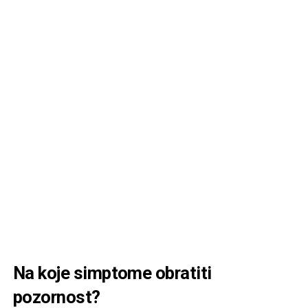
Na koje simptome obratiti
pozornost
?