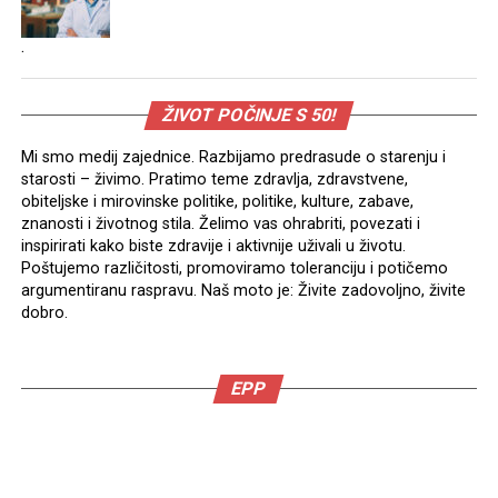
.
ŽIVOT POČINJE S 50!
Mi smo medij zajednice. Razbijamo predrasude o starenju i
starosti – živimo. Pratimo teme zdravlja, zdravstvene,
obiteljske i mirovinske politike, politike, kulture, zabave,
znanosti i životnog stila. Želimo vas ohrabriti, povezati i
inspirirati kako biste zdravije i aktivnije uživali u životu.
Poštujemo različitosti, promoviramo toleranciju i potičemo
argumentiranu raspravu. Naš moto je: Živite zadovoljno, živite
dobro.
EPP