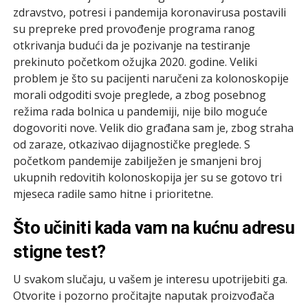
zdravstvo, potresi i pandemija koronavirusa postavili
su prepreke pred provođenje programa ranog
otkrivanja budući da je pozivanje na testiranje
prekinuto početkom ožujka 2020. godine. Veliki
problem je što su pacijenti naručeni za kolonoskopije
morali odgoditi svoje preglede, a zbog posebnog
režima rada bolnica u pandemiji, nije bilo moguće
dogovoriti nove. Velik dio građana sam je, zbog straha
od zaraze, otkazivao dijagnostičke preglede. S
početkom pandemije zabilježen je smanjeni broj
ukupnih redovitih kolonoskopija jer su se gotovo tri
mjeseca radile samo hitne i prioritetne.
Što učiniti kada vam na kućnu adresu
stigne test?
U svakom slučaju, u vašem je interesu upotrijebiti ga.
Otvorite i pozorno pročitajte naputak proizvođača