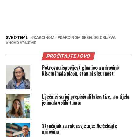
SVE O TEMI:
KARCINOM
KARCINOM DEBELOG CRIJEVA
NOVO VRIJEME
PROČITAJTE I OVO
Potresna ispovijest glumice u mirovini:
Nisam imala plaću, stan ni sigurnost
Liječnici su joj prepisivali laksative, a u tijelu
je imala veliki tumor
Stručnjak za rak savjetuje: Ne čekajte
mirovinu