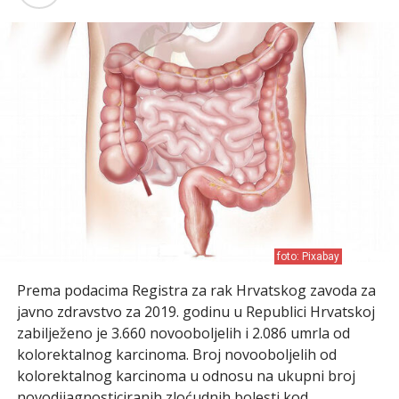
foto: Pixabay
Prema podacima Registra za rak Hrvatskog zavoda za
javno zdravstvo za 2019. godinu u Republici Hrvatskoj
zabilježeno je 3.660 novooboljelih i 2.086 umrla od
kolorektalnog karcinoma. Broj novooboljelih od
kolorektalnog karcinoma u odnosu na ukupni broj
novodijagnosticiranih zloćudnih bolesti kod