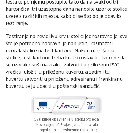
testa te po njemu postupite tako da na svaki od tri
kartončića, tri uzastopna dana nanosite uzorke stolice
uzete s različitih mjesta, kako bi se što bolje obavilo
testiranje.
Testiranje na nevidljivu krv u stolici jednostavno je, sve
što je potrebno napraviti je nanijeti tj. razmazati
uzorak stolice na test kartone. Nakon nanošenja
stolice, test-kartone treba kratko ostaviti otvorene da
se uzorak osuši na zraku, zatvoriti u priloženu PVC
vrećicu, uložiti u priloženu kuvertu, a zatim i tu
kuvertu zatvoriti u priloženu adresiranu i frankiranu
kuvertu, te ju ubaciti u poštanski sandučić.
Ovaj prilog objavljen je u sklopu projekta
“Novo vrijeme”. Projekt je sufinancirala
Europska unija sredstvima Europskog