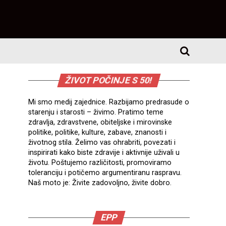
ŽIVOT POČINJE S 50!
Mi smo medij zajednice. Razbijamo predrasude o
starenju i starosti – živimo. Pratimo teme
zdravlja, zdravstvene, obiteljske i mirovinske
politike, politike, kulture, zabave, znanosti i
životnog stila. Želimo vas ohrabriti, povezati i
inspirirati kako biste zdravije i aktivnije uživali u
životu. Poštujemo različitosti, promoviramo
toleranciju i potičemo argumentiranu raspravu.
Naš moto je: Živite zadovoljno, živite dobro.
EPP