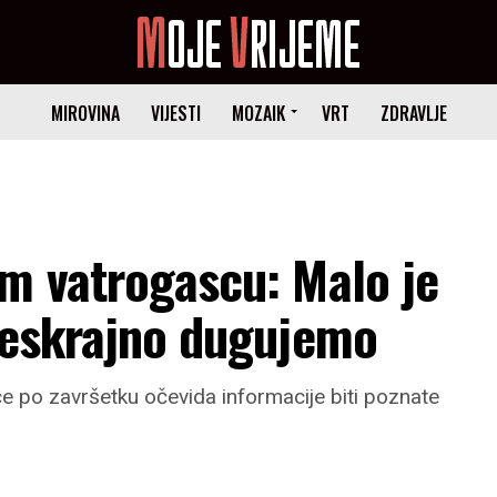
MIROVINA
VIJESTI
MOZAIK
VRT
ZDRAVLJE
om vatrogascu: Malo je
 beskrajno dugujemo
 će po završetku očevida informacije biti poznate