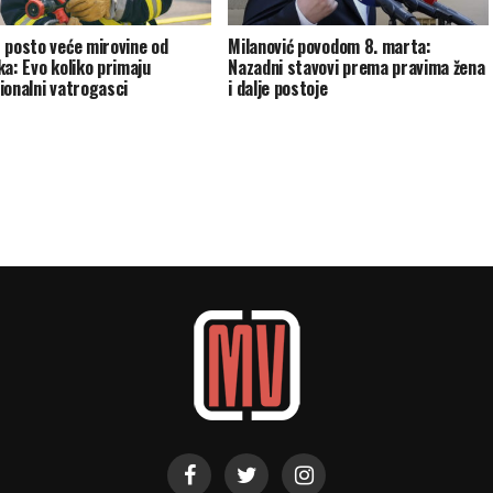
 posto veće mirovine od
Milanović povodom 8. marta:
ka: Evo koliko primaju
Nazadni stavovi prema pravima žena
ionalni vatrogasci
i dalje postoje