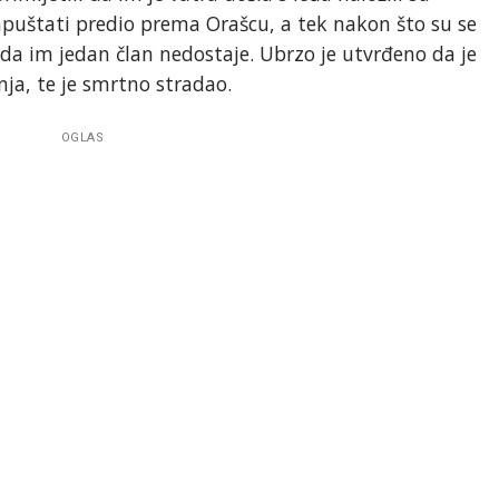
napuštati predio prema Orašcu, a tek nakon što su se
u da im jedan član nedostaje. Ubrzo je utvrđeno da je
ja, te je smrtno stradao.
OGLAS