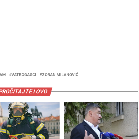
IAM
VATROGASCI
ZORAN MILANOVIĆ
PROČITAJTE I OVO