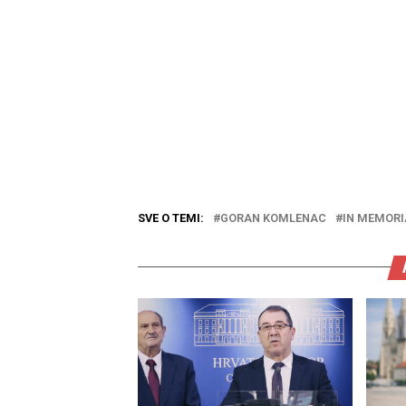
SVE O TEMI:
GORAN KOMLENAC
IN MEMOR