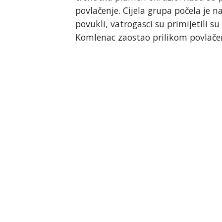
povlačenje. Cijela grupa počela je 
povukli, vatrogasci su primijetili s
Komlenac zaostao prilikom povlačen