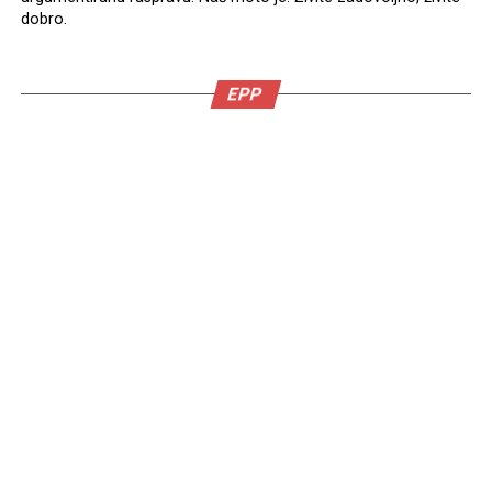
dobro.
EPP