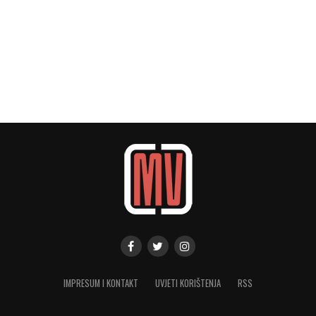
IMPRESUM I KONTAKT
UVJETI KORIŠTENJA
RSS