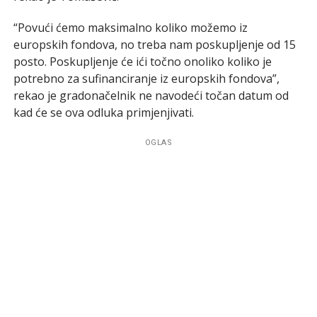
“Povući ćemo maksimalno koliko možemo iz
europskih fondova, no treba nam poskupljenje od 15
posto. Poskupljenje će ići točno onoliko koliko je
potrebno za sufinanciranje iz europskih fondova”,
rekao je gradonačelnik ne navodeći točan datum od
kad će se ova odluka primjenjivati.
OGLAS