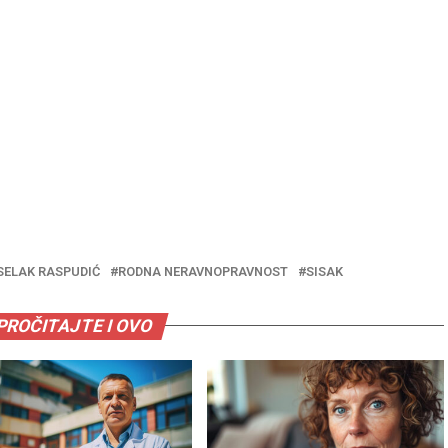
SELAK RASPUDIĆ
RODNA NERAVNOPRAVNOST
SISAK
PROČITAJTE I OVO