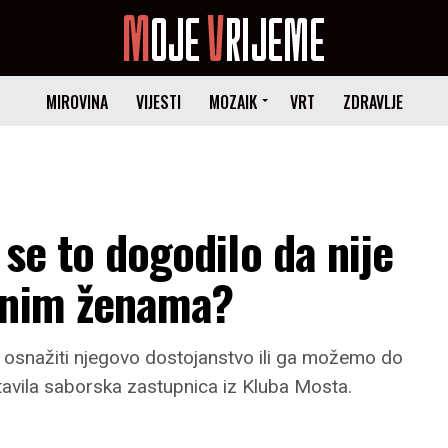
MIROVINA
VIJESTI
MOZAIK
VRT
ZDRAVLJE
 se to dogodilo da nije
ćnim ženama?
o osnažiti njegovo dostojanstvo ili ga možemo do
ostavila saborska zastupnica iz Kluba Mosta.