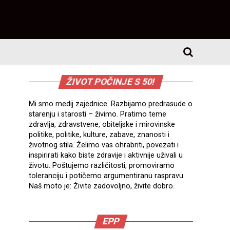
ŽIVOT POČINJE S 50!
Mi smo medij zajednice. Razbijamo predrasude o
starenju i starosti – živimo. Pratimo teme
zdravlja, zdravstvene, obiteljske i mirovinske
politike, politike, kulture, zabave, znanosti i
životnog stila. Želimo vas ohrabriti, povezati i
inspirirati kako biste zdravije i aktivnije uživali u
životu. Poštujemo različitosti, promoviramo
toleranciju i potičemo argumentiranu raspravu.
Naš moto je: Živite zadovoljno, živite dobro.
EPP