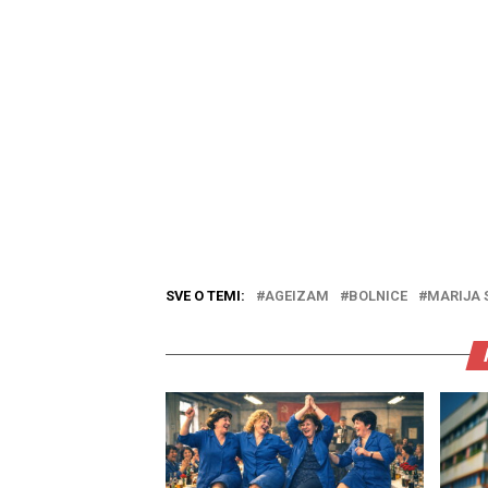
SVE O TEMI:
AGEIZAM
BOLNICE
MARIJA 