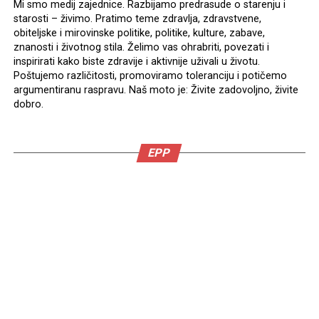
Mi smo medij zajednice. Razbijamo predrasude o starenju i
starosti – živimo. Pratimo teme zdravlja, zdravstvene,
obiteljske i mirovinske politike, politike, kulture, zabave,
znanosti i životnog stila. Želimo vas ohrabriti, povezati i
inspirirati kako biste zdravije i aktivnije uživali u životu.
Poštujemo različitosti, promoviramo toleranciju i potičemo
argumentiranu raspravu. Naš moto je: Živite zadovoljno, živite
dobro.
EPP