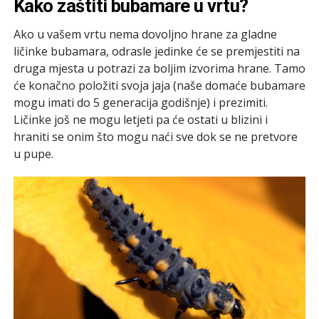
Kako zaštiti bubamare u vrtu?
Ako u vašem vrtu nema dovoljno hrane za gladne
ličinke bubamara, odrasle jedinke će se premjestiti na
druga mjesta u potrazi za boljim izvorima hrane. Tamo
će konačno položiti svoja jaja (naše domaće bubamare
mogu imati do 5 generacija godišnje) i prezimiti.
Ličinke još ne mogu letjeti pa će ostati u blizini i
hraniti se onim što mogu naći sve dok se ne pretvore
u pupe.