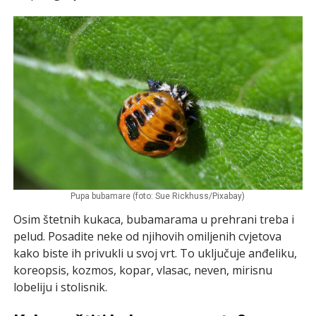
Pupa bubamare (foto: Sue Rickhuss/Pixabay)
Osim štetnih kukaca, bubamarama u prehrani treba i
pelud. Posadite neke od njihovih omiljenih cvjetova
kako biste ih privukli u svoj vrt. To uključuje anđeliku,
koreopsis, kozmos, kopar, vlasac, neven, mirisnu
lobeliju i stolisnik.