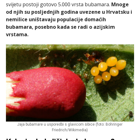
svijetu postoji gotovo 5.000 vrsta bubamara.
Mnoge
od njih su posljednjih godina uvezene u Hrvatsku i
nemilice uništavaju populacije domaćih
bubamara, posebno kada se radi o azijskim
vrstama.
Jaja bubamare u usporedbi s glavicom šibice (foto: Böhringer
Friedrich/Wikimedia)