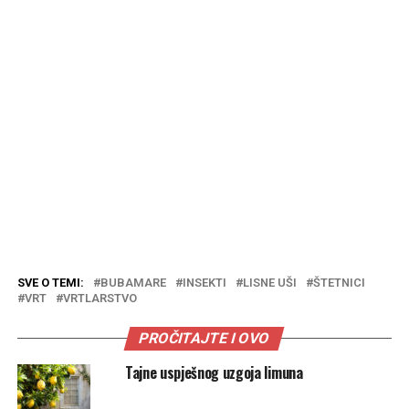
SVE O TEMI:
BUBAMARE
INSEKTI
LISNE UŠI
ŠTETNICI
VRT
VRTLARSTVO
PROČITAJTE I OVO
Tajne uspješnog uzgoja limuna