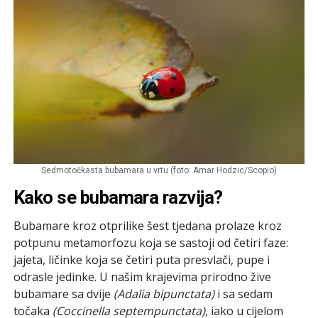
Sedmotočkasta bubamara u vrtu (foto: Amar Hodzic/Scopio)
Kako se bubamara razvija?
Bubamare kroz otprilike šest tjedana prolaze kroz
potpunu metamorfozu koja se sastoji od četiri faze:
jajeta, ličinke koja se četiri puta presvlači, pupe i
odrasle jedinke. U našim krajevima prirodno žive
bubamare sa dvije
(Adalia bipunctata)
i sa sedam
točaka
(Coccinella septempunctata)
, iako u cijelom