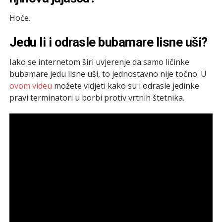
Hoće.
Jedu li i odrasle bubamare lisne uši?
Iako se internetom širi uvjerenje da samo ličinke
bubamare jedu lisne uši, to jednostavno nije točno. U
ovom videu
možete vidjeti kako su i odrasle jedinke
pravi terminatori u borbi protiv vrtnih štetnika.