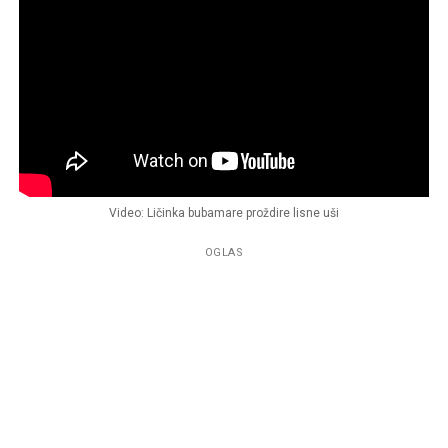
Video: Ličinka bubamare proždire lisne uši
OGLAS