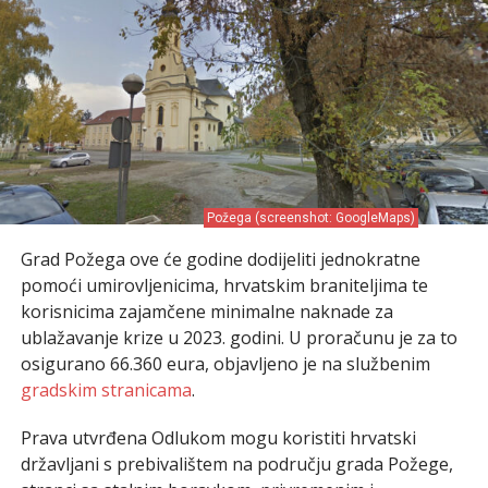
Požega (screenshot: GoogleMaps)
Grad Požega ove će godine dodijeliti jednokratne
pomoći umirovljenicima, hrvatskim braniteljima te
korisnicima zajamčene minimalne naknade za
ublažavanje krize u 2023. godini. U proračunu je za to
osigurano 66.360 eura, objavljeno je na službenim
gradskim stranicama
.
Prava utvrđena Odlukom mogu koristiti hrvatski
državljani s prebivalištem na području grada Požege,