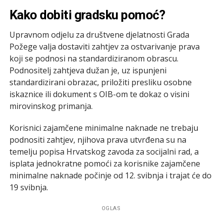
Kako dobiti gradsku pomoć?
Upravnom odjelu za društvene djelatnosti Grada
Požege valja dostaviti zahtjev za ostvarivanje prava
koji se podnosi na standardiziranom obrascu.
Podnositelj zahtjeva dužan je, uz ispunjeni
standardizirani obrazac, priložiti presliku osobne
iskaznice ili dokument s OIB-om te dokaz o visini
mirovinskog primanja.
Korisnici zajamčene minimalne naknade ne trebaju
podnositi zahtjev, njihova prava utvrđena su na
temelju popisa Hrvatskog zavoda za socijalni rad, a
isplata jednokratne pomoći za korisnike zajamčene
minimalne naknade počinje od 12. svibnja i trajat će do
19 svibnja.
OGLAS