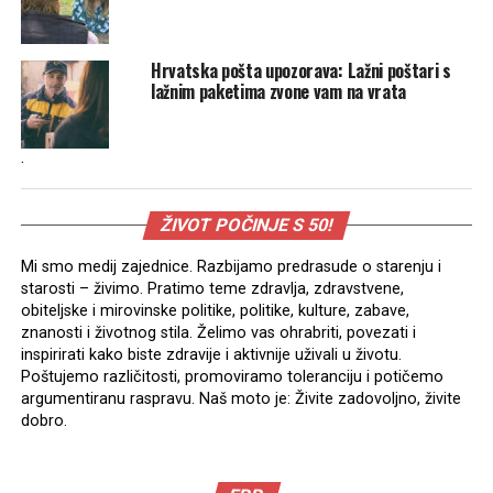
Hrvatska pošta upozorava: Lažni poštari s
lažnim paketima zvone vam na vrata
.
ŽIVOT POČINJE S 50!
Mi smo medij zajednice. Razbijamo predrasude o starenju i
starosti – živimo. Pratimo teme zdravlja, zdravstvene,
obiteljske i mirovinske politike, politike, kulture, zabave,
znanosti i životnog stila. Želimo vas ohrabriti, povezati i
inspirirati kako biste zdravije i aktivnije uživali u životu.
Poštujemo različitosti, promoviramo toleranciju i potičemo
argumentiranu raspravu. Naš moto je: Živite zadovoljno, živite
dobro.