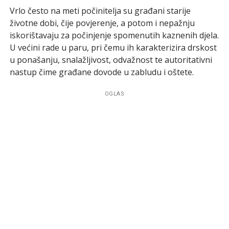
Vrlo često na meti počinitelja su građani starije
životne dobi, čije povjerenje, a potom i nepažnju
iskorištavaju za počinjenje spomenutih kaznenih djela.
U većini rade u paru, pri čemu ih karakterizira drskost
u ponašanju, snalažljivost, odvažnost te autoritativni
nastup čime građane dovode u zabludu i oštete.
OGLAS