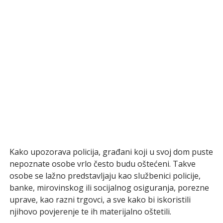
Kako upozorava policija, građani koji u svoj dom puste
nepoznate osobe vrlo često budu oštećeni. Takve
osobe se lažno predstavljaju kao službenici policije,
banke, mirovinskog ili socijalnog osiguranja, porezne
uprave, kao razni trgovci, a sve kako bi iskoristili
njihovo povjerenje te ih materijalno oštetili.