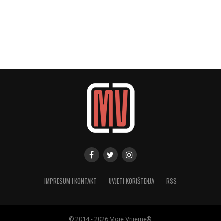
IMPRESUM I KONTAKT
UVJETI KORIŠTENJA
RSS
© 2014 - 2026 Moje Vrijeme®