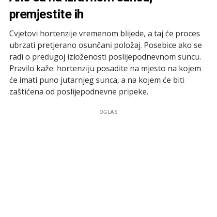
premjestite ih
Cvjetovi hortenzije vremenom blijede, a taj će proces
ubrzati pretjerano osunčani položaj. Posebice ako se
radi o predugoj izloženosti poslijepodnevnom suncu.
Pravilo kaže: hortenziju posadite na mjesto na kojem
će imati puno jutarnjeg sunca, a na kojem će biti
zaštićena od poslijepodnevne pripeke.
OGLAS