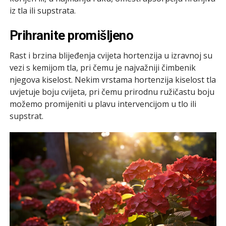
iz tla ili supstrata.
Prihranite promišljeno
Rast i brzina blijeđenja cvijeta hortenzija u izravnoj su
vezi s kemijom tla, pri čemu je najvažniji čimbenik
njegova kiselost. Nekim vrstama hortenzija kiselost tla
uvjetuje boju cvijeta, pri čemu prirodnu ružičastu boju
možemo promijeniti u plavu intervencijom u tlo ili
supstrat.