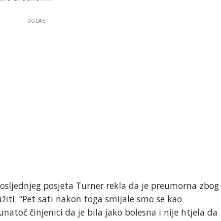
OGLAS
 posljednjeg posjeta Turner rekla da je preumorna zbog
žiti. “Pet sati nakon toga smijale smo se kao
unatoč činjenici da je bila jako bolesna i nije htjela da