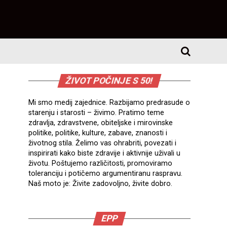
ŽIVOT POČINJE S 50!
Mi smo medij zajednice. Razbijamo predrasude o
starenju i starosti – živimo. Pratimo teme
zdravlja, zdravstvene, obiteljske i mirovinske
politike, politike, kulture, zabave, znanosti i
životnog stila. Želimo vas ohrabriti, povezati i
inspirirati kako biste zdravije i aktivnije uživali u
životu. Poštujemo različitosti, promoviramo
toleranciju i potičemo argumentiranu raspravu.
Naš moto je: Živite zadovoljno, živite dobro.
EPP