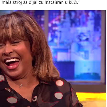
 imala stroj za dijalizu instaliran u kući.”