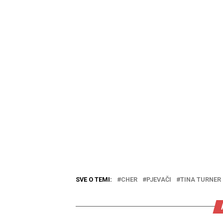
SVE O TEMI:
CHER
PJEVAČI
TINA TURNER