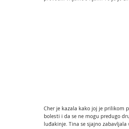
Cher je kazala kako joj je prilikom
bolesti i da se ne mogu predugo dru
luđakinje. Tina se sjajno zabavljala 