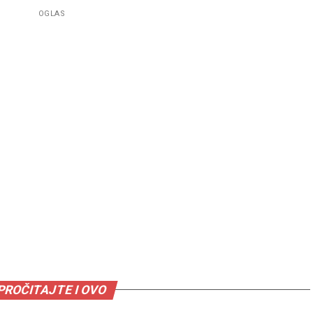
OGLAS
PROČITAJTE I OVO