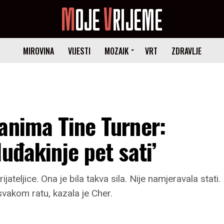
MIROVINA
VIJESTI
MOZAIK
VRT
ZDRAVLJE
anima Tine Turner:
uđakinje pet sati’
teljice. Ona je bila takva sila. Nije namjeravala stati.
 svakom ratu, kazala je Cher.