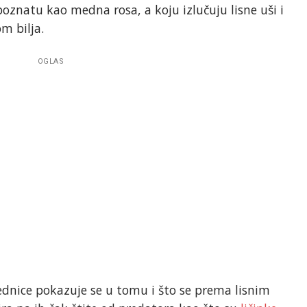
oznatu kao medna rosa, a koju izlučuju lisne uši i
m bilja.
OGLAS
jednice pokazuje se u tomu i što se prema lisnim