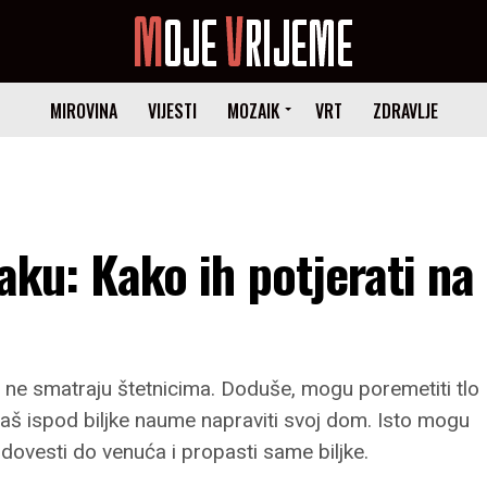
MIROVINA
VIJESTI
MOZAIK
VRT
ZDRAVLJE
jaku: Kako ih potjerati na
 ne smatraju štetnicima. Doduše, mogu poremetiti tlo
 baš ispod biljke naume napraviti svoj dom. Isto mogu
 dovesti do venuća i propasti same biljke.