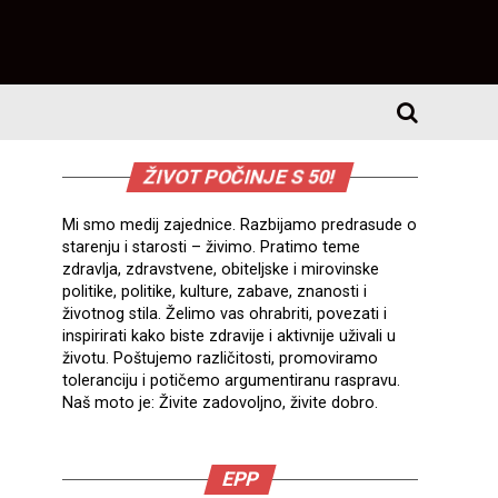
ŽIVOT POČINJE S 50!
Mi smo medij zajednice. Razbijamo predrasude o
starenju i starosti – živimo. Pratimo teme
zdravlja, zdravstvene, obiteljske i mirovinske
politike, politike, kulture, zabave, znanosti i
životnog stila. Želimo vas ohrabriti, povezati i
inspirirati kako biste zdravije i aktivnije uživali u
životu. Poštujemo različitosti, promoviramo
toleranciju i potičemo argumentiranu raspravu.
Naš moto je: Živite zadovoljno, živite dobro.
EPP