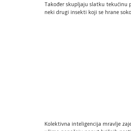
Također skupljaju slatku tekućinu p
neki drugi insekti koji se hrane soko
Kolektivna inteligencija mravlje za