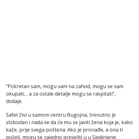
“Pokretan sam, mogu sam na zahod, mogu se sam
okupati, , a za ostale detalje mogu se raspitati”,
dodaje.
Safet živi u samom centru Bugojna, trenutno je
slobodan i nada se da će mu se javiti žena koja je, kako
kaže, prije svega poštena. Ako je pronađe, a ona ti
poželi, mogu se zajedno preseliti u u Sjedinjene