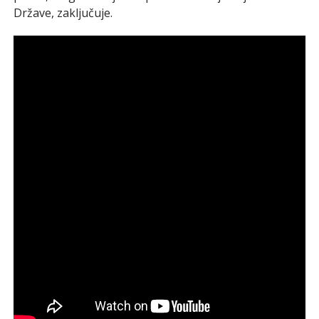
Države, zaključuje.