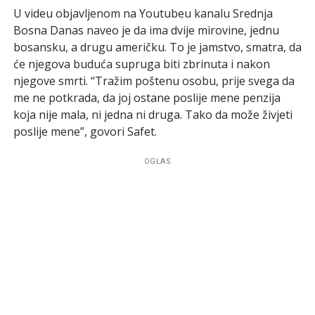
U videu objavljenom na Youtubeu kanalu Srednja
Bosna Danas naveo je da ima dvije mirovine, jednu
bosansku, a drugu američku. To je jamstvo, smatra, da
će njegova buduća supruga biti zbrinuta i nakon
njegove smrti. “Tražim poštenu osobu, prije svega da
me ne potkrada, da joj ostane poslije mene penzija
koja nije mala, ni jedna ni druga. Tako da može živjeti
poslije mene”, govori Safet.
OGLAS