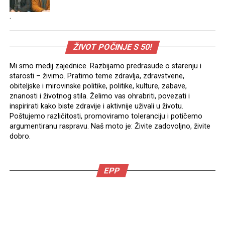
.
ŽIVOT POČINJE S 50!
Mi smo medij zajednice. Razbijamo predrasude o starenju i
starosti – živimo. Pratimo teme zdravlja, zdravstvene,
obiteljske i mirovinske politike, politike, kulture, zabave,
znanosti i životnog stila. Želimo vas ohrabriti, povezati i
inspirirati kako biste zdravije i aktivnije uživali u životu.
Poštujemo različitosti, promoviramo toleranciju i potičemo
argumentiranu raspravu. Naš moto je: Živite zadovoljno, živite
dobro.
EPP