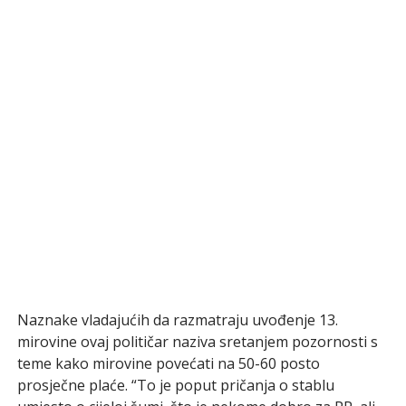
Naznake vladajućih da razmatraju uvođenje 13.
mirovine ovaj političar naziva sretanjem pozornosti s
teme kako mirovine povećati na 50-60 posto
prosječne plaće. “To je poput pričanja o stablu