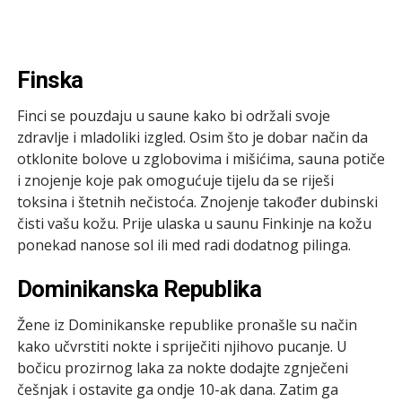
Finska
Finci se pouzdaju u saune kako bi održali svoje
zdravlje i mladoliki izgled. Osim što je dobar način da
otklonite bolove u zglobovima i mišićima, sauna potiče
i znojenje koje pak omogućuje tijelu da se riješi
toksina i štetnih nečistoća. Znojenje također dubinski
čisti vašu kožu. Prije ulaska u saunu Finkinje na kožu
ponekad nanose sol ili med radi dodatnog pilinga.
Dominikanska Republika
Žene iz Dominikanske republike pronašle su način
kako učvrstiti nokte i spriječiti njihovo pucanje. U
bočicu prozirnog laka za nokte dodajte zgnječeni
češnjak i ostavite ga ondje 10-ak dana. Zatim ga