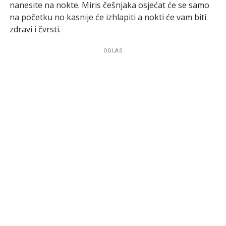
nanesite na nokte. Miris češnjaka osjećat će se samo
na početku no kasnije će izhlapiti a nokti će vam biti
zdravi i čvrsti.
OGLAS