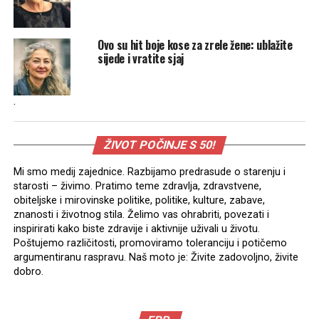
Ovo su hit boje kose za zrele žene: ublažite
sijede i vratite sjaj
.
ŽIVOT POČINJE S 50!
Mi smo medij zajednice. Razbijamo predrasude o starenju i
starosti – živimo. Pratimo teme zdravlja, zdravstvene,
obiteljske i mirovinske politike, politike, kulture, zabave,
znanosti i životnog stila. Želimo vas ohrabriti, povezati i
inspirirati kako biste zdravije i aktivnije uživali u životu.
Poštujemo različitosti, promoviramo toleranciju i potičemo
argumentiranu raspravu. Naš moto je: Živite zadovoljno, živite
dobro.