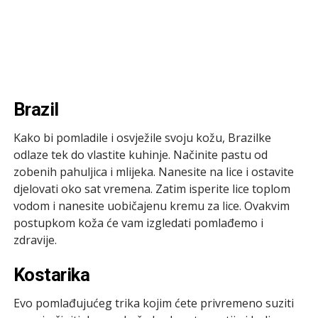
Brazil
Kako bi pomladile i osvježile svoju kožu, Brazilke
odlaze tek do vlastite kuhinje. Načinite pastu od
zobenih pahuljica i mlijeka. Nanesite na lice i ostavite
djelovati oko sat vremena. Zatim isperite lice toplom
vodom i nanesite uobičajenu kremu za lice. Ovakvim
postupkom koža će vam izgledati pomlađemo i
zdravije.
Kostarika
Evo pomlađujućeg trika kojim ćete privremeno suziti