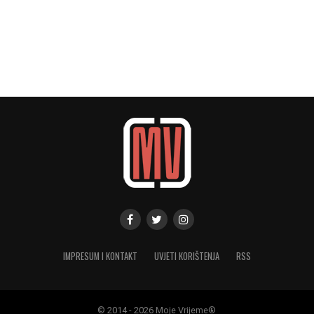
IMPRESUM I KONTAKT
UVJETI KORIŠTENJA
RSS
© 2014 - 2026 Moje Vrijeme®