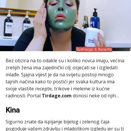
ilustracija: S. Bura/mj
Bez obzira na to odakle su i koliko novca imaju, većina
zrelijih žena ima zajednički cilj: osjećati se i izgledati
mlađe. Sjajna vijest je da na svijetu postoji mnogo
tajnih načina kako to postići jer svaka kultura ima
svoje vlastite recepte, trikove i meleme iz kućne
radinosti. Portal
Tirdage.com
donosi neke od njih…
Kina
Sigurno znate da ispijanje bijelog i zelenog čaja
pogoduje vašem zdravlju i mladolikom izgledu jer su ti