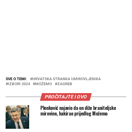
SVE O TEMI:
HRVATSKA STRANKA UMIROVLJENIKA
IZBORI 2024
MOŽEMO
ZAGREB
PROČITAJTE I OVO
Plenković najavio da on diže braniteljske
mirovine, hakirao prijedlog Možemo