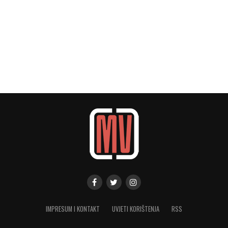
IMPRESUM I KONTAKT
UVJETI KORIŠTENJA
RSS