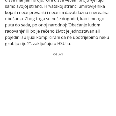
samo svojoj stranci, Hrvatskoj stranci umirovljenika
koja ih neće prevariti i neće im davati lažna i nerealna
obećanja. Zbog toga se neće dogoditi, kao i mnogo
puta do sada, po onoj narodnoj: ‘Obećanje ludom
radovanje’ ili bolje rečeno život je jednostavan ali
pojedini su ljudi komplicirani da ne upotrijebimo neku
grublju riječ!”, zaključuju u HSU-u.
OGLAS