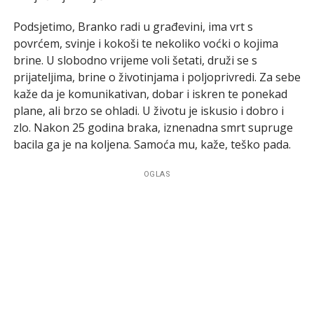
Podsjetimo, Branko radi u građevini, ima vrt s
povrćem, svinje i kokoši te nekoliko voćki o kojima
brine. U slobodno vrijeme voli šetati, druži se s
prijateljima, brine o životinjama i poljoprivredi. Za sebe
kaže da je komunikativan, dobar i iskren te ponekad
plane, ali brzo se ohladi. U životu je iskusio i dobro i
zlo. Nakon 25 godina braka, iznenadna smrt supruge
bacila ga je na koljena. Samoća mu, kaže, teško pada.
OGLAS