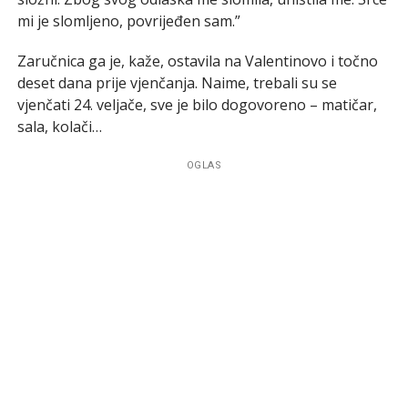
mi je slomljeno, povrijeđen sam.”
Zaručnica ga je, kaže, ostavila na Valentinovo i točno
deset dana prije vjenčanja. Naime, trebali su se
vjenčati 24. veljače, sve je bilo dogovoreno – matičar,
sala, kolači…
OGLAS