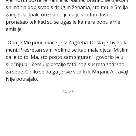
snimanja dopisivao s drugim ženama, što mu je Smilja
zamjerila. Ipak, obznanio je da je srodnu dušu
pronašao tek kad su se ugasile kamere popularne
emisije.
“Ona je
Mirjana
, inače je iz Zagreba. Došla je živjeti k
meni. Presretan sam. Volimo se kao mala djeca. Mislim
da je to to. Ma, sto posto sam siguran”, govorio je u
siječnju pri čemu je detalje fatalnog susreta zadržao
za sebe. Činilo se da ga je sve vodilo k Mirjani. Ali, avaj!
Nije potrajalo.
OGLAS