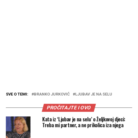
SVE O TEMI:
BRANKO JURKOVIĆ
LJUBAV JE NA SELU
PROČITAJTE I OVO
Kata iz ‘Ljubav je na selu’ o Željkovoj djeci:
Treba mi partner, a ne prikolica iza njega