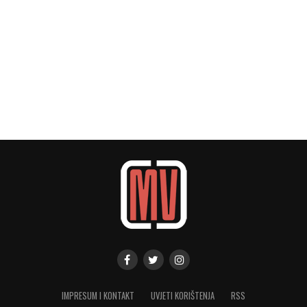
IMPRESUM I KONTAKT
UVJETI KORIŠTENJA
RSS