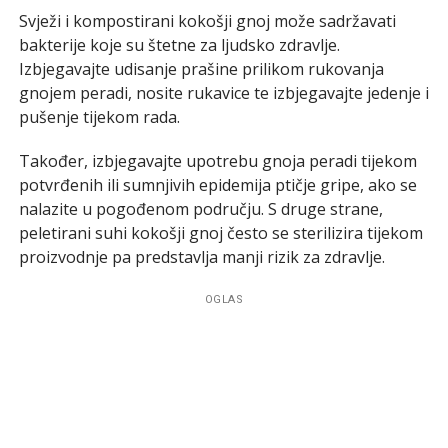
Svježi i kompostirani kokošji gnoj može sadržavati
bakterije koje su štetne za ljudsko zdravlje.
Izbjegavajte udisanje prašine prilikom rukovanja
gnojem peradi, nosite rukavice te izbjegavajte jedenje i
pušenje tijekom rada.
Također, izbjegavajte upotrebu gnoja peradi tijekom
potvrđenih ili sumnjivih epidemija ptičje gripe, ako se
nalazite u pogođenom području. S druge strane,
peletirani suhi kokošji gnoj često se sterilizira tijekom
proizvodnje pa predstavlja manji rizik za zdravlje.
OGLAS