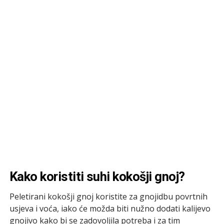
Kako koristiti suhi kokošji gnoj?
Peletirani kokošji gnoj koristite za gnojidbu povrtnih
usjeva i voća, iako će možda biti nužno dodati kalijevo
gnojivo kako bi se zadovoljila potreba i za tim