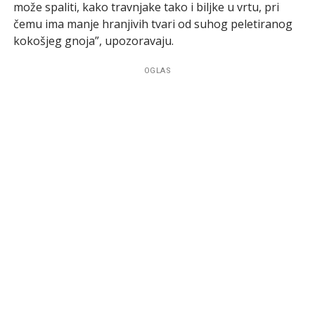
može spaliti, kako travnjake tako i biljke u vrtu, pri
čemu ima manje hranjivih tvari od suhog peletiranog
kokošjeg gnoja”, upozoravaju.
OGLAS