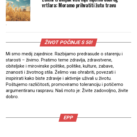
vrtlara: Moramo prihvatiti žutu travu
.
ŽIVOT POČINJE S 50!
Mi smo medij zajednice. Razbijamo predrasude o starenju i
starosti – živimo. Pratimo teme zdravlja, zdravstvene,
obiteljske i mirovinske politike, politike, kulture, zabave,
znanosti i životnog stila. Želimo vas ohrabriti, povezati i
inspirirati kako biste zdravije i aktivnije uživali u životu.
Poštujemo različitosti, promoviramo toleranciju i potičemo
argumentiranu raspravu. Naš moto je: Živite zadovoljno, živite
dobro.
EPP