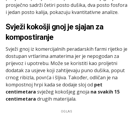
prosječno sadrži četiri posto dušika, dva posto fosfora
i jedan posto kalija, pokazuju kvantitativne analize.
Svježi kokošji gnoj je sjajan za
kompostiranje
Svježi gnoj iz komercijalnih peradarskih farmi rijetko je
dostupan vrtlarima amaterima jer je nepogodan za
prijevoz i upotrebu. Može se koristiti kao proljetni
dodatak za usjeve koji zahtijevaju puno dušika, poput
crnog ribizla, povrća i šljiva. Također, odličan je na
kompostnoj hrpi kada se dodaje sloj od
pet
centimetara
svježeg kokošjeg gnoja
na svakih 15
centimetara
drugih materijala.
OGLAS