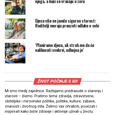
njega, a kući se vraćaju u zoru
Djeca više ne jamče sigurnu starost:
Roditelji moraju preuzeti odluke o sebi
‘Planiramo djecu, ali strah me da će
nalikovati svekrvi, odbojna je’
.
ŽIVOT POČINJE S 50!
Mi smo medij zajednice. Razbijamo predrasude o starenju i
starosti – živimo. Pratimo teme zdravlja, zdravstvene,
obiteljske i mirovinske politike, politike, kulture, zabave,
znanosti i životnog stila. Želimo vas ohrabriti, povezati i
inspirirati kako biste zdravije i aktivnije uživali u životu.