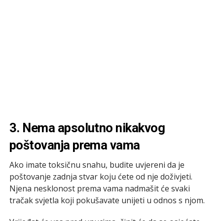
3. Nema apsolutno nikakvog
poštovanja prema vama
Ako imate toksičnu snahu, budite uvjereni da je
poštovanje zadnja stvar koju ćete od nje doživjeti.
Njena nesklonost prema vama nadmašit će svaki
tračak svjetla koji pokušavate unijeti u odnos s njom.