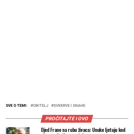
SVE O TEMI:
OBITELJ
SVEKRVE I SNAHE
PROČITAJTE I OVO
Djed Frane na rubu živaca: Unuke ljetuju kod