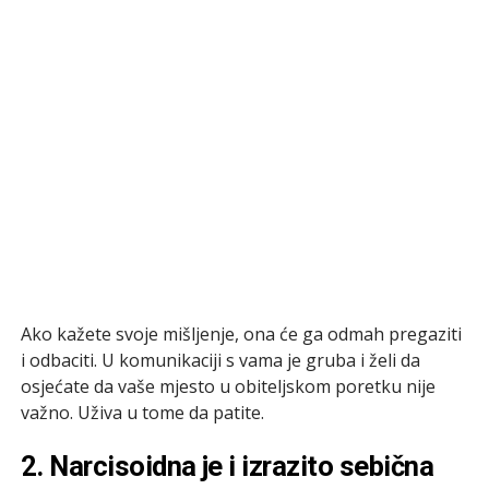
Ako kažete svoje mišljenje, ona će ga odmah pregaziti
i odbaciti. U komunikaciji s vama je gruba i želi da
osjećate da vaše mjesto u obiteljskom poretku nije
važno. Uživa u tome da patite.
2. Narcisoidna je i izrazito sebična