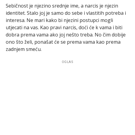
Sebičnost je njezino srednje ime, a narcis je njezin
identitet. Stalo joj je samo do sebe i vlastitih potreba i
interesa. Ne mari kako bi njezini postupci mogli
utjecati na vas. Kao pravi narcis, doći će k vama i biti
dobra prema vama ako joj nešto treba. No čim dobije
ono što želi, ponašat će se prema vama kao prema
zadnjem smeću.
OGLAS