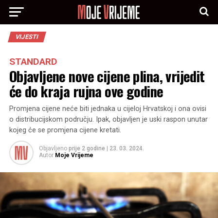
VIJESTI
STANDARD
Objavljene nove cijene plina, vrijedit
će do kraja rujna ove godine
Promjena cijene neće biti jednaka u cijeloj Hrvatskoj i ona ovisi
o distribucijskom području. Ipak, objavljen je uski raspon unutar
kojeg će se promjena cijene kretati.
Objavljeno
prije 2 godine
|
23. 03. 2024.
Autor
Moje Vrijeme