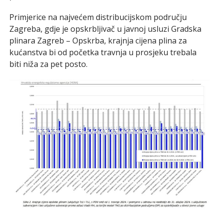
Primjerice na najvećem distribucijskom području
Zagreba, gdje je opskrbljivač u javnoj usluzi Gradska
plinara Zagreb – Opskrba, krajnja cijena plina za
kućanstva bi od početka travnja u prosjeku trebala
biti niža za pet posto.