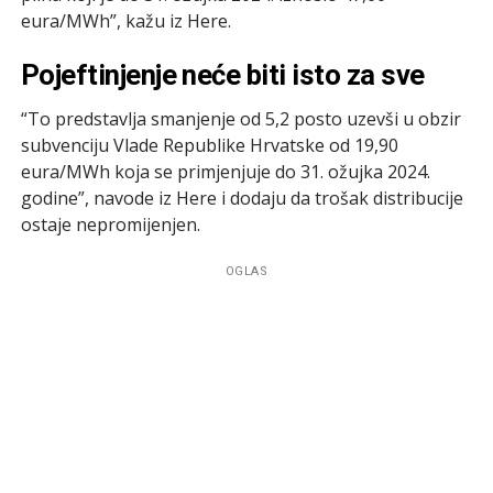
eura/MWh”, kažu iz Here.
Pojeftinjenje neće biti isto za sve
“To predstavlja smanjenje od 5,2 posto uzevši u obzir
subvenciju Vlade Republike Hrvatske od 19,90
eura/MWh koja se primjenjuje do 31. ožujka 2024.
godine”, navode iz Here i dodaju da trošak distribucije
ostaje nepromijenjen.
OGLAS