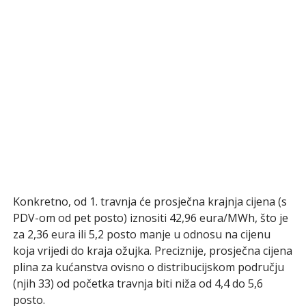
Konkretno, od 1. travnja će prosječna krajnja cijena (s
PDV-om od pet posto) iznositi 42,96 eura/MWh, što je
za 2,36 eura ili 5,2 posto manje u odnosu na cijenu
koja vrijedi do kraja ožujka. Preciznije, prosječna cijena
plina za kućanstva ovisno o distribucijskom području
(njih 33) od početka travnja biti niža od 4,4 do 5,6
posto.