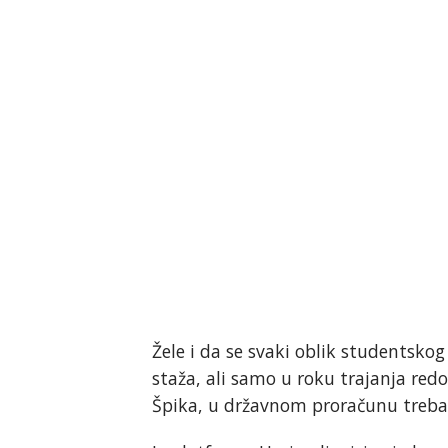
Žele i da se svaki oblik studentsko
staža, ali samo u roku trajanja redo
Špika, u državnom proračunu trebalo