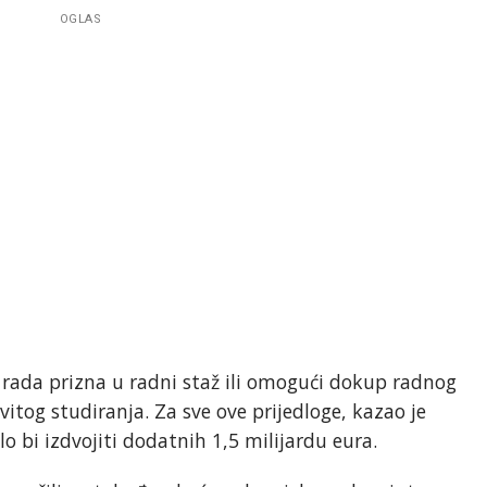
OGLAS
g rada prizna u radni staž ili omogući dokup radnog
vitog studiranja. Za sve ove prijedloge, kazao je
 bi izdvojiti dodatnih 1,5 milijardu eura.