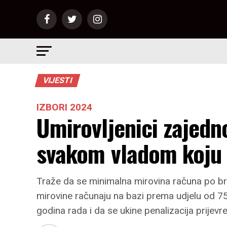
VIJESTI
IZBORI 2024
Umirovljenici zajedn
svakom vladom koju 
Traže da se minimalna mirovina računa po br
mirovine računaju na bazi prema udjelu od 75
godina rada i da se ukine penalizacija prijev