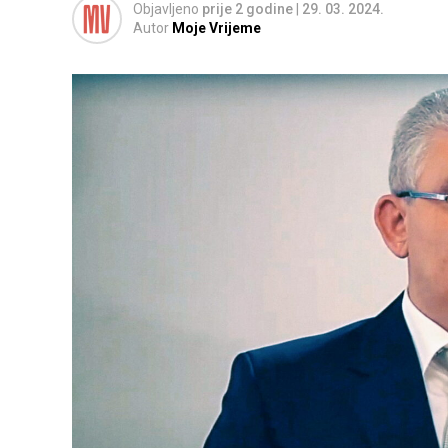
Objavljeno
prije 2 godine
|
29. 03. 2024.
Autor
Moje Vrijeme