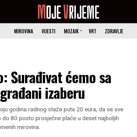
MIROVINA
VIJESTI
MOZAIK
VRT
ZDRAVLJE
o: Surađivat ćemo sa
građani izaberu
oju godina radnog staža puta 20 eura, da se sve
 do 80 posto prosječne plaće u deset najboljih
remenih mirovina.