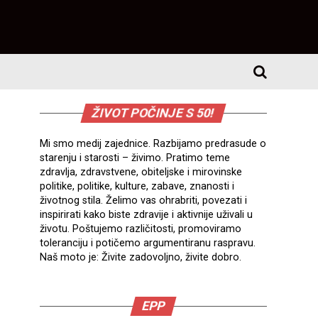
ŽIVOT POČINJE S 50!
Mi smo medij zajednice. Razbijamo predrasude o
starenju i starosti – živimo. Pratimo teme
zdravlja, zdravstvene, obiteljske i mirovinske
politike, politike, kulture, zabave, znanosti i
životnog stila. Želimo vas ohrabriti, povezati i
inspirirati kako biste zdravije i aktivnije uživali u
životu. Poštujemo različitosti, promoviramo
toleranciju i potičemo argumentiranu raspravu.
Naš moto je: Živite zadovoljno, živite dobro.
EPP