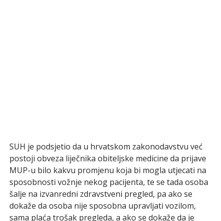
SUH je podsjetio da u hrvatskom zakonodavstvu već
postoji obveza liječnika obiteljske medicine da prijave
MUP-u bilo kakvu promjenu koja bi mogla utjecati na
sposobnosti vožnje nekog pacijenta, te se tada osoba
šalje na izvanredni zdravstveni pregled, pa ako se
dokaže da osoba nije sposobna upravljati vozilom,
sama plaća trošak pregleda, a ako se dokaže da je