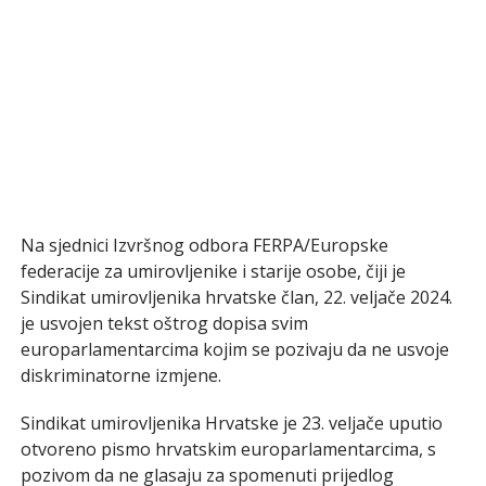
Na sjednici Izvršnog odbora FERPA/Europske
federacije za umirovljenike i starije osobe, čiji je
Sindikat umirovljenika hrvatske član, 22. veljače 2024.
je usvojen tekst oštrog dopisa svim
europarlamentarcima kojim se pozivaju da ne usvoje
diskriminatorne izmjene.
Sindikat umirovljenika Hrvatske je 23. veljače uputio
otvoreno pismo hrvatskim europarlamentarcima, s
pozivom da ne glasaju za spomenuti prijedlog