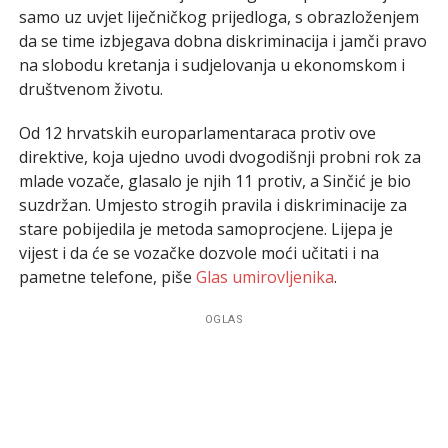
samo uz uvjet liječničkog prijedloga, s obrazloženjem
da se time izbjegava dobna diskriminacija i jamči pravo
na slobodu kretanja i sudjelovanja u ekonomskom i
društvenom životu.
Od 12 hrvatskih europarlamentaraca protiv ove
direktive, koja ujedno uvodi dvogodišnji probni rok za
mlade vozače, glasalo je njih 11 protiv, a Sinčić je bio
suzdržan. Umjesto strogih pravila i diskriminacije za
stare pobijedila je metoda samoprocjene. Lijepa je
vijest i da će se vozačke dozvole moći učitati i na
pametne telefone, piše
Glas umirovljenika
.
OGLAS