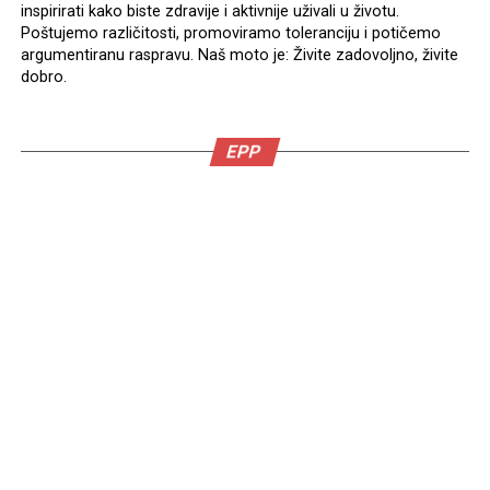
inspirirati kako biste zdravije i aktivnije uživali u životu.
Poštujemo različitosti, promoviramo toleranciju i potičemo
argumentiranu raspravu. Naš moto je: Živite zadovoljno, živite
dobro.
EPP