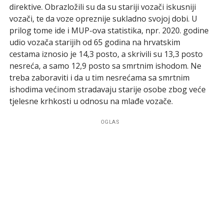
direktive. Obrazložili su da su stariji vozači iskusniji
vozači, te da voze opreznije sukladno svojoj dobi. U
prilog tome ide i MUP-ova statistika, npr. 2020. godine
udio vozača starijih od 65 godina na hrvatskim
cestama iznosio je 14,3 posto, a skrivili su 13,3 posto
nesreća, a samo 12,9 posto sa smrtnim ishodom. Ne
treba zaboraviti i da u tim nesrećama sa smrtnim
ishodima većinom stradavaju starije osobe zbog veće
tjelesne krhkosti u odnosu na mlađe vozače.
OGLAS