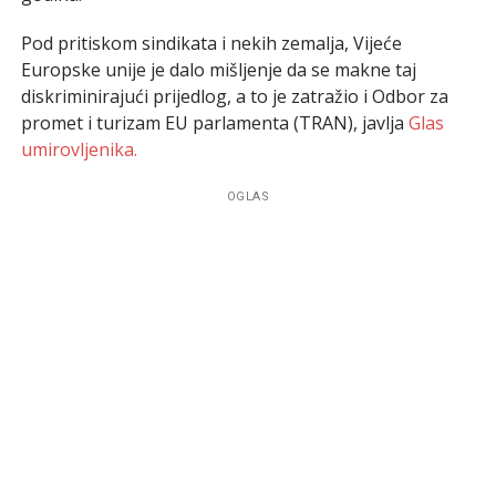
Pod pritiskom sindikata i nekih zemalja, Vijeće
Europske unije je dalo mišljenje da se makne taj
diskriminirajući prijedlog, a to je zatražio i Odbor za
promet i turizam EU parlamenta (TRAN), javlja
Glas
umirovljenika.
OGLAS