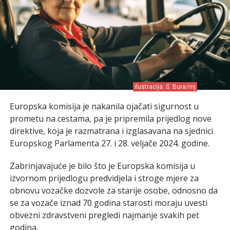
ilustracija: S. Bura/mj
Europska komisija je nakanila ojačati sigurnost u
prometu na cestama, pa je pripremila prijedlog nove
direktive, koja je razmatrana i izglasavana na sjednici
Europskog Parlamenta 27. i 28. veljače 2024. godine.
Zabrinjavajuće je bilo što je Europska komisija u
izvornom prijedlogu predvidjela i stroge mjere za
obnovu vozačke dozvole za starije osobe, odnosno da
se za vozače iznad 70 godina starosti moraju uvesti
obvezni zdravstveni pregledi najmanje svakih pet
godina.