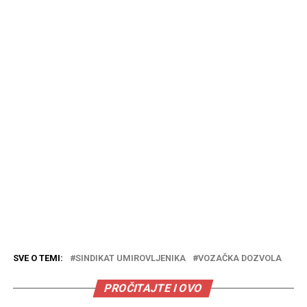
SVE O TEMI:
SINDIKAT UMIROVLJENIKA
VOZAČKA DOZVOLA
PROČITAJTE I OVO