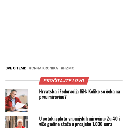
SVE O TEMI:
CRNA KRONIKA
HZMO
PROČITAJTE I OVO
Hrvatska i Federacija BiH: Koliko se čeka na
prvu mirovinu?
U petak isplata srpanjskih mirovina: Za 40 i
više godina staža u prosjeku 1.030 eura