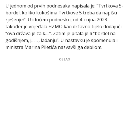
U jednom od prvih podnesaka napisala je: “Tvrtkova 5-
bordel, koliko kokošima Tvrtkove 5 treba da napišu
rješenje?” U idućem podnesku, od 4. rujna 2023.
također je vrijeđala HZMO kao državno tijelo dodajući:
“ova država je za k….”. Zatim je pitala je li “bordel na
godišnjem, j……., ladanju”. U nastavku je spomenula i
ministra Marina Piletića nazvavši ga debilom.
OGLAS