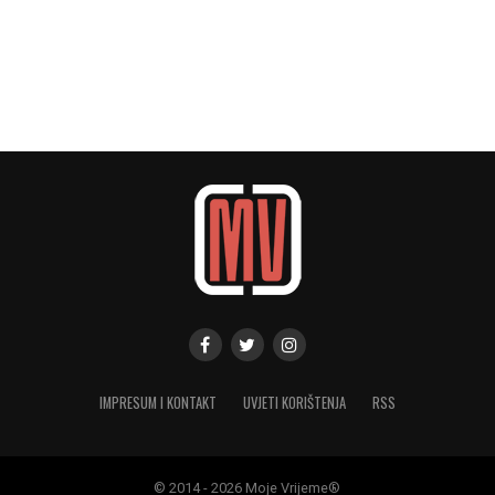
IMPRESUM I KONTAKT
UVJETI KORIŠTENJA
RSS
© 2014 - 2026 Moje Vrijeme®