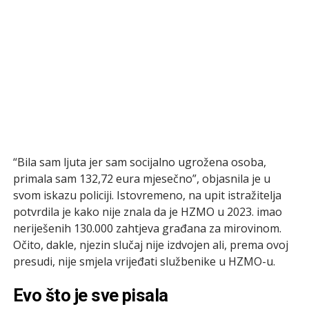
“Bila sam ljuta jer sam socijalno ugrožena osoba,
primala sam 132,72 eura mjesečno”, objasnila je u
svom iskazu policiji. Istovremeno, na upit istražitelja
potvrdila je kako nije znala da je HZMO u 2023. imao
neriješenih 130.000 zahtjeva građana za mirovinom.
Očito, dakle, njezin slučaj nije izdvojen ali, prema ovoj
presudi, nije smjela vrijeđati službenike u HZMO-u.
Evo što je sve pisala