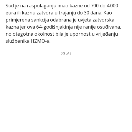
Sud je na raspolaganju imao kazne od 700 do 4.000
eura ili kaznu zatvora u trajanju do 30 dana. Kao
primjerena sankcija odabrana je uvjeta zatvorska
kazna jer ova 64-godišnjakinja nije ranije osuđivana,
no otegotna okolnost bila je upornost u vrijeđanju
službenika HZMO-a.
OGLAS