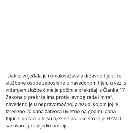
“Dakle, vrijeđala je i omalovažavala državno tijelo, te
službene osobe zaposlene u navedenom tijelu u vezi s
vršenjem službe čime je počinila prekršaj iz Članka 17.
Zakona o prekršajima protiv javnog reda i mira”,
navedeno je u nepravomoćnoj presudi kojom joj je
izrečeno 20 dana zatvora uvjetno na godinu dana.
Ključni dokazi bile su njezine poruke što ih je HZMO
sačuvao i proslijedio policiji.