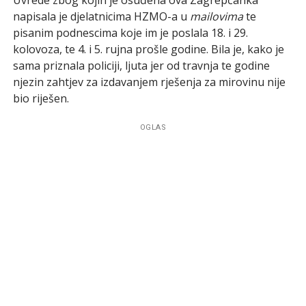
napisala je djelatnicima HZMO-a u
mailovima
te
pisanim podnescima koje im je poslala 18. i 29.
kolovoza, te 4. i 5. rujna prošle godine. Bila je, kako je
sama priznala policiji, ljuta jer od travnja te godine
njezin zahtjev za izdavanjem rješenja za mirovinu nije
bio riješen.
OGLAS