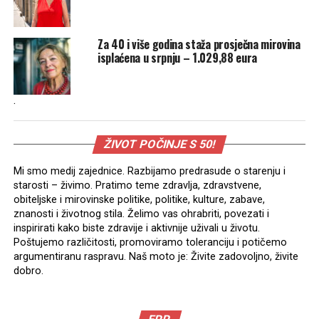
Za 40 i više godina staža prosječna mirovina
isplaćena u srpnju – 1.029,88 eura
.
ŽIVOT POČINJE S 50!
Mi smo medij zajednice. Razbijamo predrasude o starenju i
starosti – živimo. Pratimo teme zdravlja, zdravstvene,
obiteljske i mirovinske politike, politike, kulture, zabave,
znanosti i životnog stila. Želimo vas ohrabriti, povezati i
inspirirati kako biste zdravije i aktivnije uživali u životu.
Poštujemo različitosti, promoviramo toleranciju i potičemo
argumentiranu raspravu. Naš moto je: Živite zadovoljno, živite
dobro.