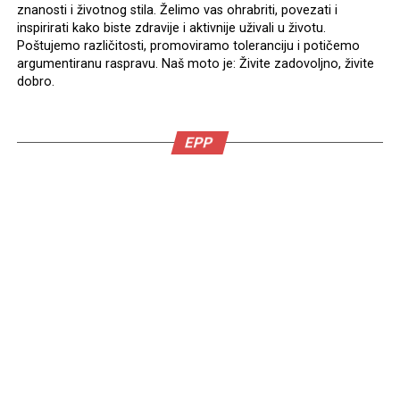
znanosti i životnog stila. Želimo vas ohrabriti, povezati i
inspirirati kako biste zdravije i aktivnije uživali u životu.
Poštujemo različitosti, promoviramo toleranciju i potičemo
argumentiranu raspravu. Naš moto je: Živite zadovoljno, živite
dobro.
EPP