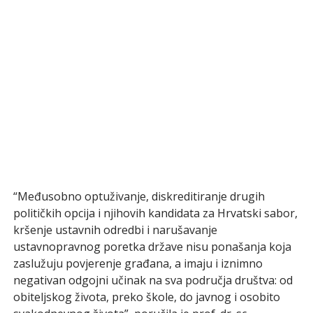
“Međusobno optuživanje, diskreditiranje drugih
političkih opcija i njihovih kandidata za Hrvatski sabor,
kršenje ustavnih odredbi i narušavanje
ustavnopravnog poretka države nisu ponašanja koja
zaslužuju povjerenje građana, a imaju i iznimno
negativan odgojni učinak na sva područja društva: od
obiteljskog života, preko škole, do javnog i osobito