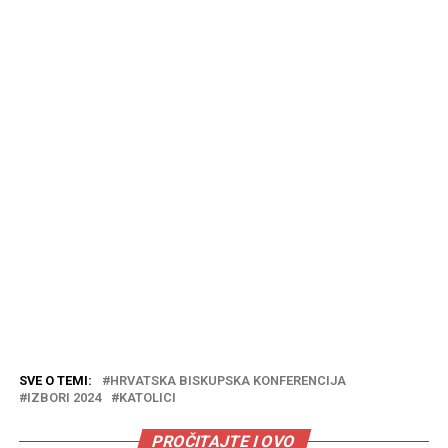
SVE O TEMI:
HRVATSKA BISKUPSKA KONFERENCIJA
IZBORI 2024
KATOLICI
PROČITAJTE I OVO