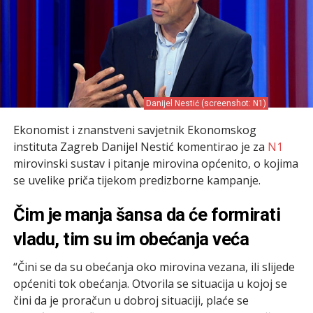
Danijel Nestić (screenshot: N1)
Ekonomist i znanstveni savjetnik Ekonomskog
instituta Zagreb Danijel Nestić komentirao je za
N1
mirovinski sustav i pitanje mirovina općenito, o kojima
se uvelike priča tijekom predizborne kampanje.
Čim je manja šansa da će formirati
vladu, tim su im obećanja veća
“Čini se da su obećanja oko mirovina vezana, ili slijede
općeniti tok obećanja. Otvorila se situacija u kojoj se
čini da je proračun u dobroj situaciji, plaće se