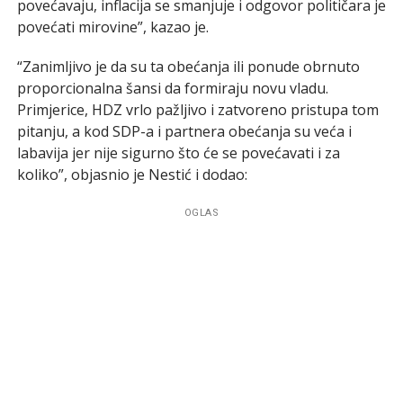
povećavaju, inflacija se smanjuje i odgovor političara je
povećati mirovine”, kazao je.
“Zanimljivo je da su ta obećanja ili ponude obrnuto
proporcionalna šansi da formiraju novu vladu.
Primjerice, HDZ vrlo pažljivo i zatvoreno pristupa tom
pitanju, a kod SDP-a i partnera obećanja su veća i
labavija jer nije sigurno što će se povećavati i za
koliko”, objasnio je Nestić i dodao:
OGLAS