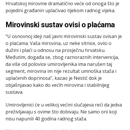
Hrvatskoj mirovine dramatično veće od onoga što je
pojedini građanin uplaćivao tijekom radnog vijeka.
Mirovinski sustav ovisi o plaćama
“U osnovnoj ideji naš javni mirovinski sustav ovisan je
o plaćama. Vaša mirovina, uz neke sitnice, ovisi o
dužini i plaći u odnosu na prosječnu hrvatsku.
Međutim, događa se, zbog raznoraznih intervencija,
da više od polovice umirovljenika ima narušen taj
segment, mirovina im nije rezultat umnoška staža i
uplaćenih doprinosa”, kazao je Nestić dok je
objašnjavao kako do većih mirovina i stabilnijeg
sustava.
Umirovljenici će u velikoj većini slučajeva reći da jedva
preživljavaju s ovime što dobivaju. Ne samo oni koji
nisu napunili 40 godina radnog staža.