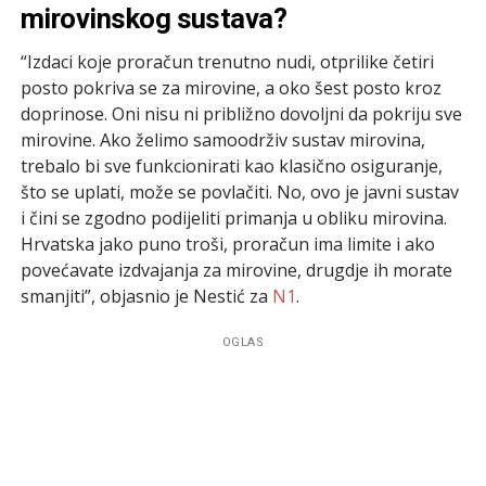
mirovinskog sustava?
“Izdaci koje proračun trenutno nudi, otprilike četiri
posto pokriva se za mirovine, a oko šest posto kroz
doprinose. Oni nisu ni približno dovoljni da pokriju sve
mirovine. Ako želimo samoodrživ sustav mirovina,
trebalo bi sve funkcionirati kao klasično osiguranje,
što se uplati, može se povlačiti. No, ovo je javni sustav
i čini se zgodno podijeliti primanja u obliku mirovina.
Hrvatska jako puno troši, proračun ima limite i ako
povećavate izdvajanja za mirovine, drugdje ih morate
smanjiti”, objasnio je Nestić za
N1
.
OGLAS