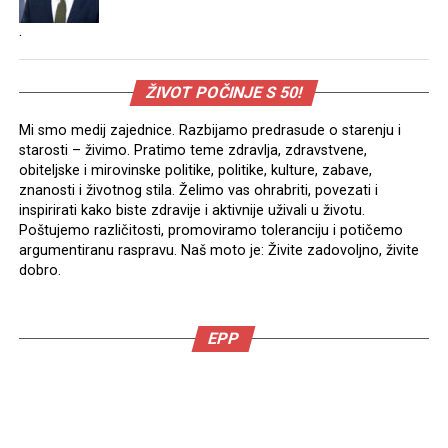
.
ŽIVOT POČINJE S 50!
Mi smo medij zajednice. Razbijamo predrasude o starenju i
starosti – živimo. Pratimo teme zdravlja, zdravstvene,
obiteljske i mirovinske politike, politike, kulture, zabave,
znanosti i životnog stila. Želimo vas ohrabriti, povezati i
inspirirati kako biste zdravije i aktivnije uživali u životu.
Poštujemo različitosti, promoviramo toleranciju i potičemo
argumentiranu raspravu. Naš moto je: Živite zadovoljno, živite
dobro.
EPP