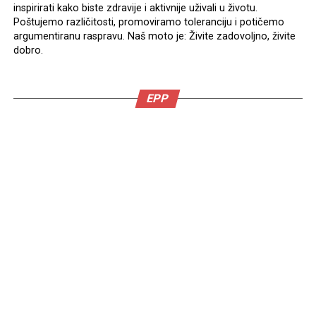
inspirirati kako biste zdravije i aktivnije uživali u životu.
Poštujemo različitosti, promoviramo toleranciju i potičemo
argumentiranu raspravu. Naš moto je: Živite zadovoljno, živite
dobro.
EPP