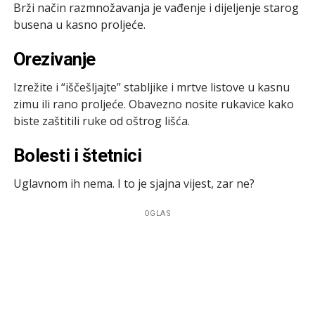
Brži način razmnožavanja je vađenje i dijeljenje starog
busena u kasno proljeće.
Orezivanje
Izrežite i “iščešljajte” stabljike i mrtve listove u kasnu
zimu ili rano proljeće. Obavezno nosite rukavice kako
biste zaštitili ruke od oštrog lišća.
Bolesti i štetnici
Uglavnom ih nema. I to je sjajna vijest, zar ne?
OGLAS