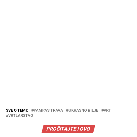
SVE O TEMI:
PAMPAS TRAVA
UKRASNO BILJE
VRT
VRTLARSTVO
PROČITAJTE I OVO