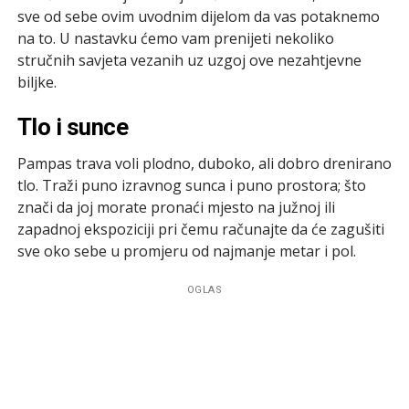
sve od sebe ovim uvodnim dijelom da vas potaknemo
na to. U nastavku ćemo vam prenijeti nekoliko
stručnih savjeta vezanih uz uzgoj ove nezahtjevne
biljke.
Tlo i sunce
Pampas trava voli plodno, duboko, ali dobro drenirano
tlo. Traži puno izravnog sunca i puno prostora; što
znači da joj morate pronaći mjesto na južnoj ili
zapadnoj ekspoziciji pri čemu računajte da će zagušiti
sve oko sebe u promjeru od najmanje metar i pol.
OGLAS