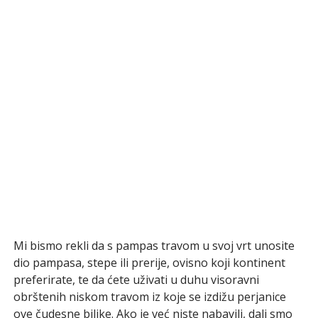
Mi bismo rekli da s pampas travom u svoj vrt unosite
dio pampasa, stepe ili prerije, ovisno koji kontinent
preferirate, te da ćete uživati u duhu visoravni
obrštenih niskom travom iz koje se izdižu perjanice
ove čudesne biljke. Ako je već niste nabavili, dali smo