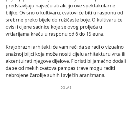
predstavljaju najveću atrakciju ove spektakularne
biljke. Ovisno o kultivaru, cvatovi će biti u rasponu od
srebrne preko bijele do ružičaste boje. O kultivaru će
ovisi i cijene sadnice koje se ovog proljeća u
vrtlarijama kreću u rasponu od 6 do 15 eura.
Krajobrazni arhitekti će vam reći da se radi o vizualno
snažnoj biljci koja može nositi cijelu arhitekturu vrta ili
akcentuirati njegove dijelove. Floristi bi jamačno dodali
da se od mekih cvatova pampas trave mogu raditi
nebrojene čarolije suhih i svježih aranžmana.
OGLAS