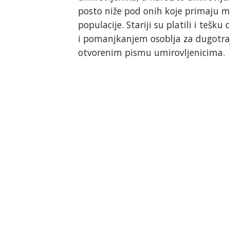
posto niže pod onih koje primaju mu
populacije. Stariji su platili i teš
i pomanjkanjem osoblja za dugotraj
otvorenim pismu umirovljenicima.