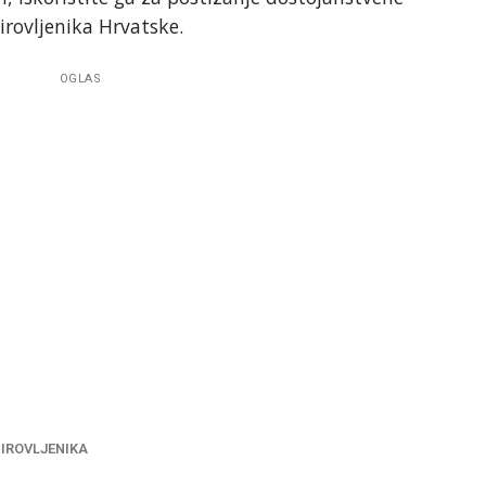
irovljenika Hrvatske.
OGLAS
MIROVLJENIKA