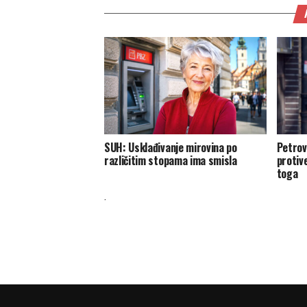
SUH: Usklađivanje mirovina po
Petrov
različitim stopama ima smisla
protiv
toga
.