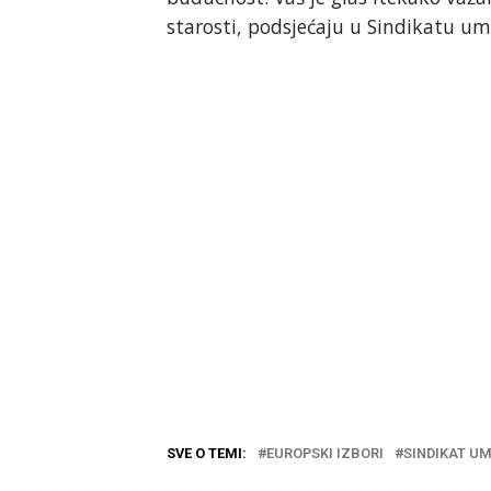
starosti, podsjećaju u Sindikatu um
SVE O TEMI:
EUROPSKI IZBORI
SINDIKAT U