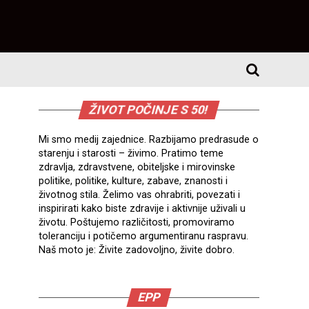
ŽIVOT POČINJE S 50!
Mi smo medij zajednice. Razbijamo predrasude o
starenju i starosti – živimo. Pratimo teme
zdravlja, zdravstvene, obiteljske i mirovinske
politike, politike, kulture, zabave, znanosti i
životnog stila. Želimo vas ohrabriti, povezati i
inspirirati kako biste zdravije i aktivnije uživali u
životu. Poštujemo različitosti, promoviramo
toleranciju i potičemo argumentiranu raspravu.
Naš moto je: Živite zadovoljno, živite dobro.
EPP