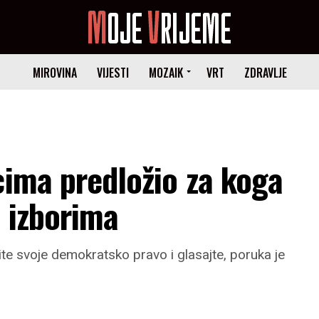
MIROVINA
VIJESTI
MOZAIK
VRT
ZDRAVLJE
cima predložio za koga
 izborima
ristite svoje demokratsko pravo i glasajte, poruka je