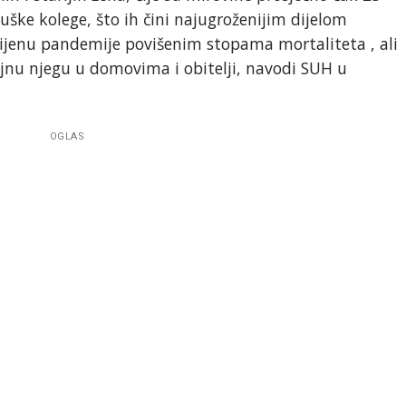
ške kolege, što ih čini najugroženijim dijelom
ku cijenu pandemije povišenim stopama mortaliteta , ali
nu njegu u domovima i obitelji, navodi SUH u
OGLAS