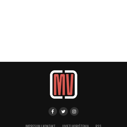
IMPRESUM I KONTAKT
UVJETI KORIŠTENJA
RSS