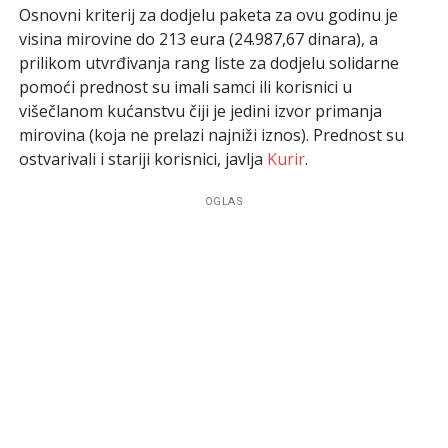
Osnovni kriterij za dodjelu paketa za ovu godinu je
visina mirovine do 213 eura (24.987,67 dinara), a
prilikom utvrđivanja rang liste za dodjelu solidarne
pomoći prednost su imali samci ili korisnici u
višečlanom kućanstvu čiji je jedini izvor primanja
mirovina (koja ne prelazi najniži iznos). Prednost su
ostvarivali i stariji korisnici, javlja
Kurir
.
OGLAS