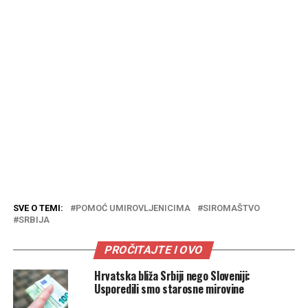
SVE O TEMI:
POMOĆ UMIROVLJENICIMA
SIROMAŠTVO
SRBIJA
PROČITAJTE I OVO
Hrvatska bliža Srbiji nego Sloveniji:
Usporedili smo starosne mirovine