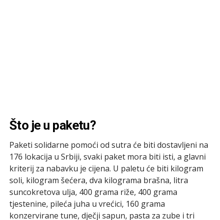
Što je u paketu?
Paketi solidarne pomoći od sutra će biti dostavljeni na
176 lokacija u Srbiji, svaki paket mora biti isti, a glavni
kriterij za nabavku je cijena. U paletu će biti kilogram
soli, kilogram šećera, dva kilograma brašna, litra
suncokretova ulja, 400 grama riže, 400 grama
tjestenine, pileća juha u vrećici, 160 grama
konzervirane tune, dječji sapun, pasta za zube i tri