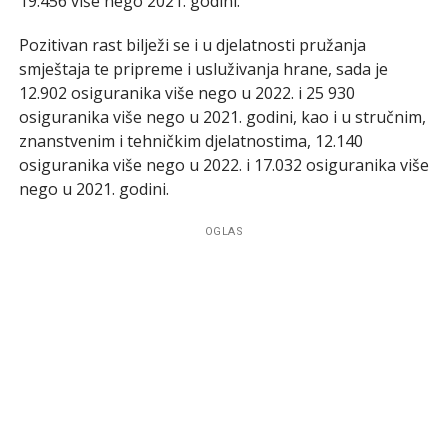
19.456 više nego 2021. godini.
Pozitivan rast bilježi se i u djelatnosti pružanja
smještaja te pripreme i usluživanja hrane, sada je
12.902 osiguranika više nego u 2022. i 25 930
osiguranika više nego u 2021. godini, kao i u stručnim,
znanstvenim i tehničkim djelatnostima, 12.140
osiguranika više nego u 2022. i 17.032 osiguranika više
nego u 2021. godini.
OGLAS