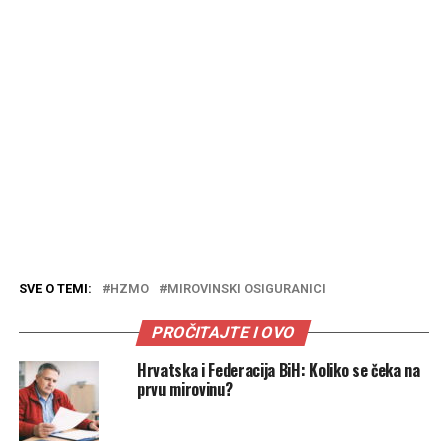
SVE O TEMI:
HZMO
MIROVINSKI OSIGURANICI
PROČITAJTE I OVO
Hrvatska i Federacija BiH: Koliko se čeka na
prvu mirovinu?