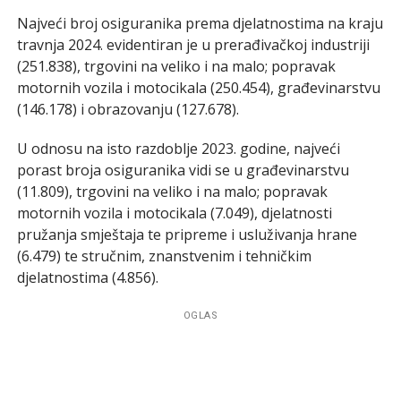
Najveći broj osiguranika prema djelatnostima na kraju
travnja 2024. evidentiran je u prerađivačkoj industriji
(251.838), trgovini na veliko i na malo; popravak
motornih vozila i motocikala (250.454), građevinarstvu
(146.178) i obrazovanju (127.678).
U odnosu na isto razdoblje 2023. godine, najveći
porast broja osiguranika vidi se u građevinarstvu
(11.809), trgovini na veliko i na malo; popravak
motornih vozila i motocikala (7.049), djelatnosti
pružanja smještaja te pripreme i usluživanja hrane
(6.479) te stručnim, znanstvenim i tehničkim
djelatnostima (4.856).
OGLAS