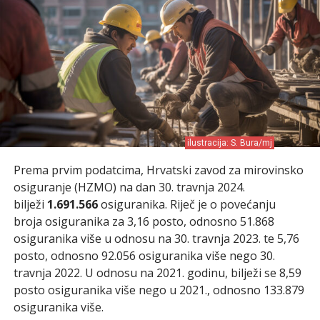
ilustracija: S. Bura/mj
Prema prvim podatcima, Hrvatski zavod za mirovinsko
osiguranje (HZMO) na dan 30. travnja 2024.
bilježi
1.691.566
osiguranika. Riječ je o povećanju
broja osiguranika za 3,16 posto, odnosno 51.868
osiguranika više u odnosu na 30. travnja 2023. te 5,76
posto, odnosno 92.056 osiguranika više nego 30.
travnja 2022. U odnosu na 2021. godinu, bilježi se 8,59
posto osiguranika više nego u 2021., odnosno 133.879
osiguranika više.