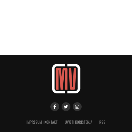
IMPRESUM I KONTAKT
UVJETI KORIŠTENJA
RSS