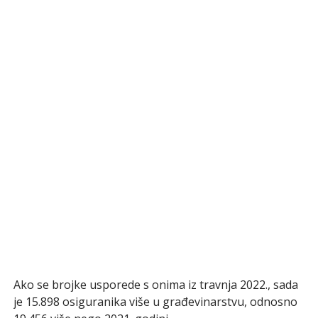
Ako se brojke usporede s onima iz travnja 2022., sada
je 15.898 osiguranika više u građevinarstvu, odnosno