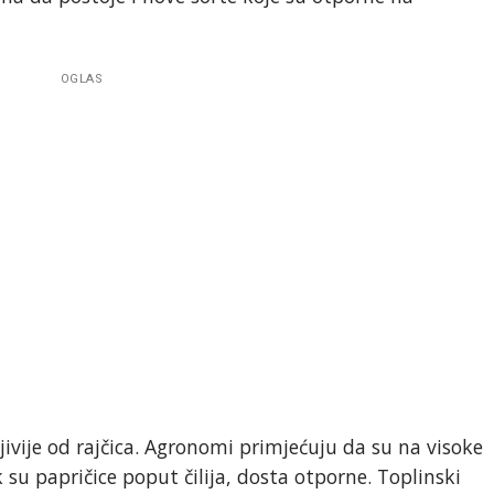
OGLAS
ljivije od rajčica. Agronomi primjećuju da su na visoke
 su papričice poput čilija, dosta otporne. Toplinski