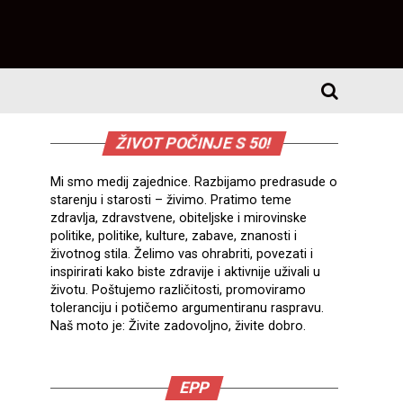
ŽIVOT POČINJE S 50!
Mi smo medij zajednice. Razbijamo predrasude o
starenju i starosti – živimo. Pratimo teme
zdravlja, zdravstvene, obiteljske i mirovinske
politike, politike, kulture, zabave, znanosti i
životnog stila. Želimo vas ohrabriti, povezati i
inspirirati kako biste zdravije i aktivnije uživali u
životu. Poštujemo različitosti, promoviramo
toleranciju i potičemo argumentiranu raspravu.
Naš moto je: Živite zadovoljno, živite dobro.
EPP