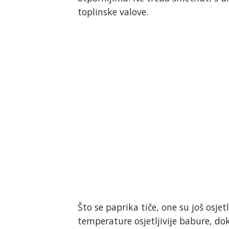
toplinske valove.
Što se paprika tiče, one su još osjet
temperature osjetljivije babure, dok