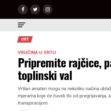
VRT
VRUĆINA U VRTU
Pripremite rajčice, p
toplinski val
Vrtlari amateri mogu na nekoliko načina ublaž
mjerama koje će čuvati tlo od pregrijavanja, 
transpiracijom.