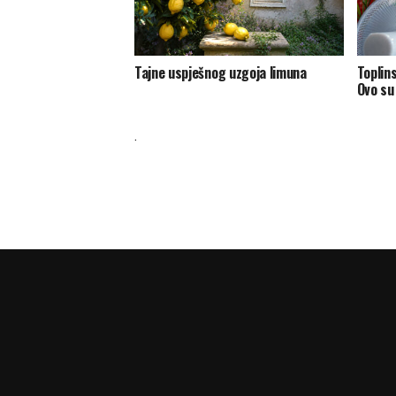
Tajne uspješnog uzgoja limuna
Toplins
Ovo su 
.