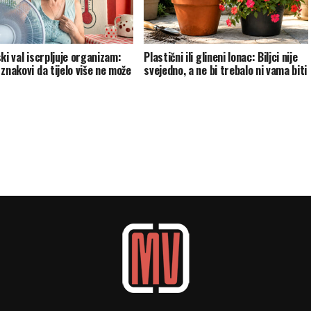
ki val iscrpljuje organizam:
Plastični ili glineni lonac: Biljci nije
znakovi da tijelo više ne može
svejedno, a ne bi trebalo ni vama biti