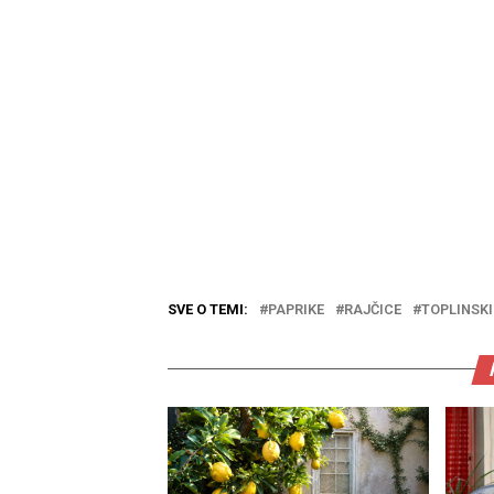
SVE O TEMI:
PAPRIKE
RAJČICE
TOPLINSKI