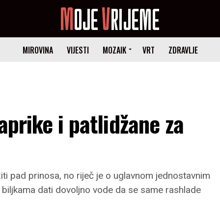
MIROVINA
VIJESTI
MOZAIK
VRT
ZDRAVLJE
aprike i patlidžane za
iti pad prinosa, no riječ je o uglavnom jednostavnim
a biljkama dati dovoljno vode da se same rashlade