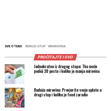
SVE O TEMI:
DRUGI STUP
MIROVINA
PROČITAJTE I OVO
Jednokratno iz drugog stupa: Tko može
podići 20 posto i koliko je manja mirovina
Buduća mirovina: Provjerite svoje uplate u
drugi stup i koliko je fond zaradio