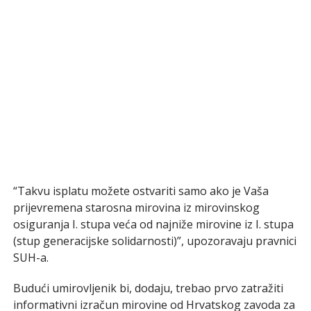
“Takvu isplatu možete ostvariti samo ako je Vaša
prijevremena starosna mirovina iz mirovinskog
osiguranja I. stupa veća od najniže mirovine iz I. stupa
(stup generacijske solidarnosti)”, upozoravaju pravnici
SUH-a.
Budući umirovljenik bi, dodaju, trebao prvo zatražiti
informativni izračun mirovine od Hrvatskog zavoda za