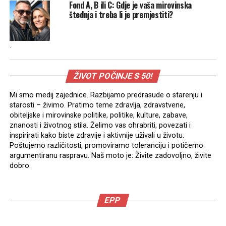
Fond A, B ili C: Gdje je vaša mirovinska
štednja i treba li je premjestiti?
.
ŽIVOT POČINJE S 50!
Mi smo medij zajednice. Razbijamo predrasude o starenju i
starosti – živimo. Pratimo teme zdravlja, zdravstvene,
obiteljske i mirovinske politike, politike, kulture, zabave,
znanosti i životnog stila. Želimo vas ohrabriti, povezati i
inspirirati kako biste zdravije i aktivnije uživali u životu.
Poštujemo različitosti, promoviramo toleranciju i potičemo
argumentiranu raspravu. Naš moto je: Živite zadovoljno, živite
dobro.
EPP