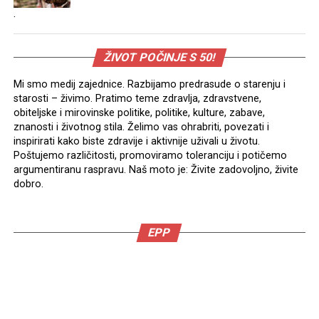
.
ŽIVOT POČINJE S 50!
Mi smo medij zajednice. Razbijamo predrasude o starenju i
starosti – živimo. Pratimo teme zdravlja, zdravstvene,
obiteljske i mirovinske politike, politike, kulture, zabave,
znanosti i životnog stila. Želimo vas ohrabriti, povezati i
inspirirati kako biste zdravije i aktivnije uživali u životu.
Poštujemo različitosti, promoviramo toleranciju i potičemo
argumentiranu raspravu. Naš moto je: Živite zadovoljno, živite
dobro.
EPP