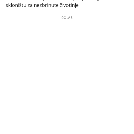
skloništu za nezbrinute životinje.
OGLAS