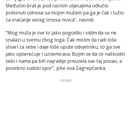
Međutim brat je pod raznim utjecajima odlučio
prekinuti odnose sa mojim mužem pa ga je čak i tužio
za vraćanje većeg iznosa novca”, navodi.
“Mog muža je sve to jako pogodilo i vidim da se ne
snalazi u svemu zbog toga. Čak mislim da radi loše
stvari za sebe i daje loše upute odvjetniku, to ga sve
jako opterećuje i uznemirava. Bojim se da će naškoditi
sebi i nama pa bih najradije preuzela sav taj posao, a
posebno sudski spor”, piše ova Zagrepčanka.
OGLAS