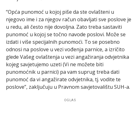
“Opća punomoć u kojoj piše da ste ovlašteni u
njegovo ime i za njegov račun obavljati sve poslove je
u redu, ali često nije dovoljna. Zato treba sastaviti
punomoć u kojoj se točno navode poslovi. Može se
izdati i više specijalnih punomoći. To se posebno
odnosi na poslove u vezi vođenja parnice, a izričito
glede Vašeg ovlaštenja u vezi angažiranja odvjetnika
kojeg savjetujemo uzeti (Vi ne možete biti
punomoćnik u parnici) pa vam suprug treba dati
punomoć da vi angažirate odvjetnika, tj. vodite te
poslove”, zaključuju u Pravnom savjetovalištu SUH-a.
OGLAS