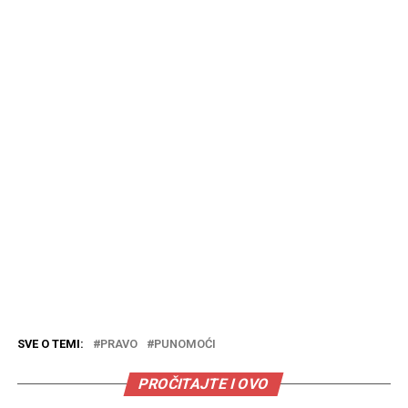
SVE O TEMI:
PRAVO
PUNOMOĆI
PROČITAJTE I OVO