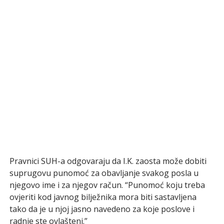
Pravnici SUH-a odgovaraju da I.K. zaosta može dobiti
suprugovu punomoć za obavljanje svakog posla u
njegovo ime i za njegov račun. “Punomoć koju treba
ovjeriti kod javnog bilježnika mora biti sastavljena
tako da je u njoj jasno navedeno za koje poslove i
radnje ste ovlašteni.”