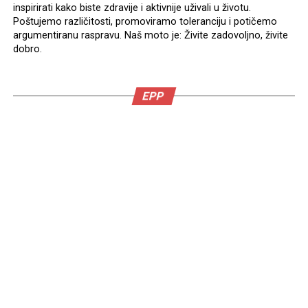
inspirirati kako biste zdravije i aktivnije uživali u životu.
Poštujemo različitosti, promoviramo toleranciju i potičemo
argumentiranu raspravu. Naš moto je: Živite zadovoljno, živite
dobro.
EPP