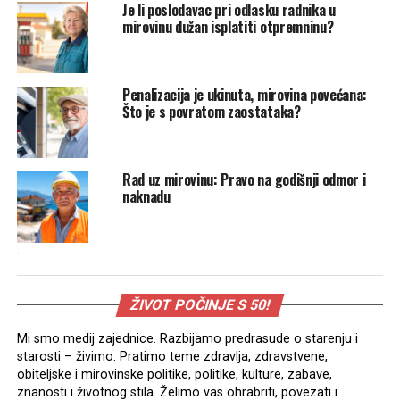
Je li poslodavac pri odlasku radnika u
mirovinu dužan isplatiti otpremninu?
Penalizacija je ukinuta, mirovina povećana:
Što je s povratom zaostataka?
Rad uz mirovinu: Pravo na godišnji odmor i
naknadu
.
ŽIVOT POČINJE S 50!
Mi smo medij zajednice. Razbijamo predrasude o starenju i
starosti – živimo. Pratimo teme zdravlja, zdravstvene,
obiteljske i mirovinske politike, politike, kulture, zabave,
znanosti i životnog stila. Želimo vas ohrabriti, povezati i