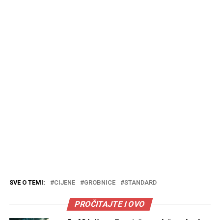
SVE O TEMI:
CIJENE
GROBNICE
STANDARD
PROČITAJTE I OVO