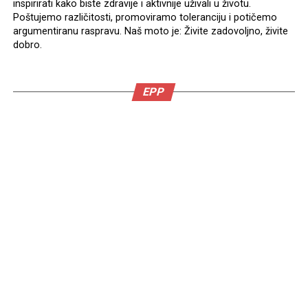
inspirirati kako biste zdravije i aktivnije uživali u životu.
Poštujemo različitosti, promoviramo toleranciju i potičemo
argumentiranu raspravu. Naš moto je: Živite zadovoljno, živite
dobro.
EPP