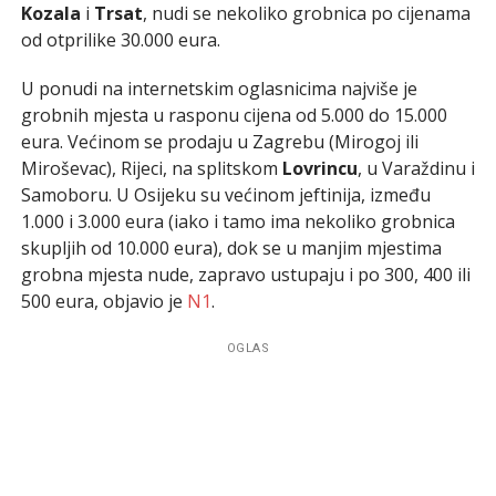
Kozala
i
Trsat
, nudi se nekoliko grobnica po cijenama
od otprilike 30.000 eura.
U ponudi na internetskim oglasnicima najviše je
grobnih mjesta u rasponu cijena od 5.000 do 15.000
eura. Većinom se prodaju u Zagrebu (Mirogoj ili
Miroševac), Rijeci, na splitskom
Lovrincu
, u Varaždinu i
Samoboru. U Osijeku su većinom jeftinija, između
1.000 i 3.000 eura (iako i tamo ima nekoliko grobnica
skupljih od 10.000 eura), dok se u manjim mjestima
grobna mjesta nude, zapravo ustupaju i po 300, 400 ili
500 eura, objavio je
N1
.
OGLAS