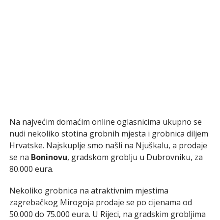
Na najvećim domaćim online oglasnicima ukupno se
nudi nekoliko stotina grobnih mjesta i grobnica diljem
Hrvatske. Najskuplje smo našli na Njuškalu, a prodaje
se na
Boninovu
, gradskom groblju u Dubrovniku, za
80.000 eura.
Nekoliko grobnica na atraktivnim mjestima
zagrebačkog Mirogoja prodaje se po cijenama od
50.000 do 75.000 eura. U Rijeci, na gradskim grobljima