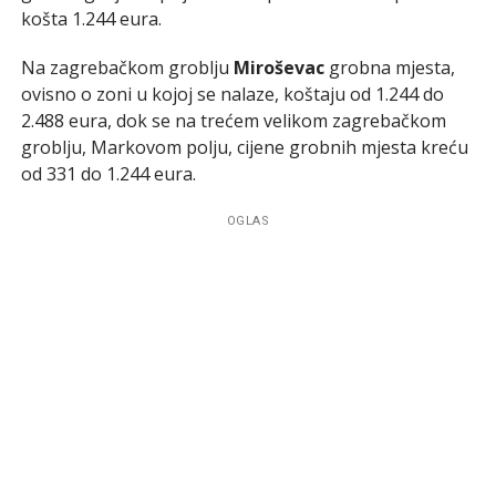
košta 1.244 eura.
Na zagrebačkom groblju
Miroševac
grobna mjesta,
ovisno o zoni u kojoj se nalaze, koštaju od 1.244 do
2.488 eura, dok se na trećem velikom zagrebačkom
groblju, Markovom polju, cijene grobnih mjesta kreću
od 331 do 1.244 eura.
OGLAS