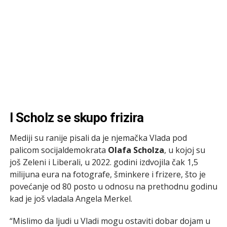
I Scholz se skupo frizira
Mediji su ranije pisali da je njemačka Vlada pod
palicom socijaldemokrata
Olafa Scholza
, u kojoj su
još Zeleni i Liberali, u 2022. godini izdvojila čak 1,5
milijuna eura na fotografe, šminkere i frizere, što je
povećanje od 80 posto u odnosu na prethodnu godinu
kad je još vladala Angela Merkel.
“Mislimo da ljudi u Vladi mogu ostaviti dobar dojam u