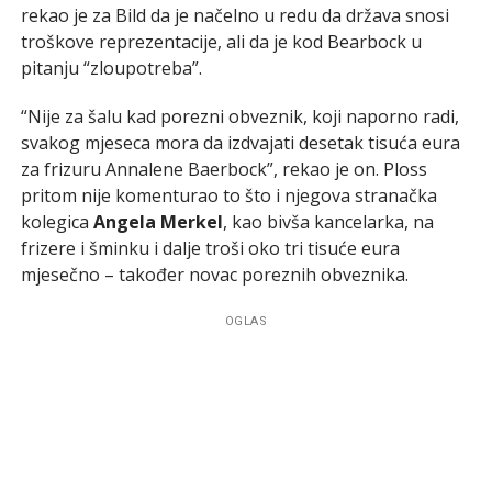
rekao je za Bild da je načelno u redu da država snosi
troškove reprezentacije, ali da je kod Bearbock u
pitanju “zloupotreba”.
“Nije za šalu kad porezni obveznik, koji naporno radi,
svakog mjeseca mora da izdvajati desetak tisuća eura
za frizuru Annalene Baerbock”, rekao je on. Ploss
pritom nije komenturao to što i njegova stranačka
kolegica
Angela Merkel
, kao bivša kancelarka, na
frizere i šminku i dalje troši oko tri tisuće eura
mjesečno – također novac poreznih obveznika.
OGLAS