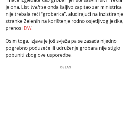
je ona. List
Welt
se onda šaljivo zapitao zar ministrica
nije trebala reći “grobarica”, aludirajući na inzistiranje
stranke Zelenih na korištenje rodno osjetljivog jezika,
prenosi
DW
.
Osim toga, izjava je još svježa pa se zasada nijedno
pogrebno poduzeće ili udruženje grobara nije stiglo
pobuniti zbog ove usporedbe.
OGLAS