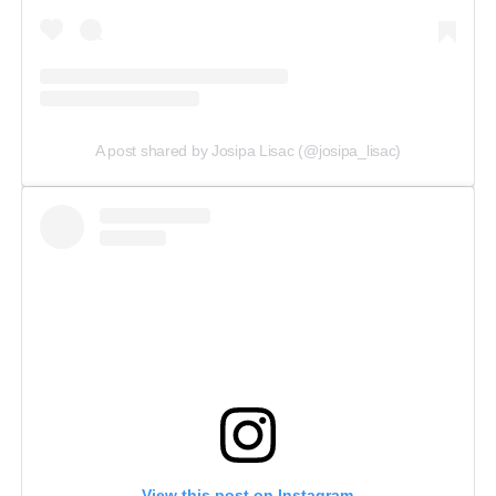
A post shared by Josipa Lisac (@josipa_lisac)
View this post on Instagram