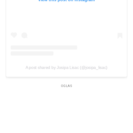
A post shared by Josipa Lisac (@josipa_lisac)
OGLAS